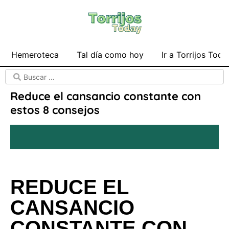
Hemeroteca
Tal día como hoy
Ir a Torrijos Toda
Reduce el cansancio constante con
estos 8 consejos
REDUCE EL
CANSANCIO
CONSTANTE CON