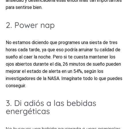
ansiedad y desencadena esas endorfinas tan importantes
para sentirse bien.
2. Power nap
No estamos diciendo que programes una siesta de tres
horas cada tarde, ya que eso podría arruinar tu calidad de
sueño al caer la noche. Pero si te cuesta mantener los
ojos abiertos durante el día, 26 minutos de sueño pueden
mejorar el estado de alerta en un 54%, según los
investigadores de la NASA. Imagínate todo lo que puedes
conseguir.
3. Di adiós a las bebidas
energéticas
No busques una bebida azucarada o unas gominolas