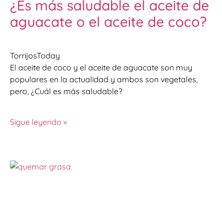
¿Es más saludable el aceite de
aguacate o el aceite de coco?
TorrijosToday
El aceite de coco y el aceite de aguacate son muy
populares en la actualidad y ambos son vegetales,
pero, ¿Cuál es más saludable?
Sigue leyendo »