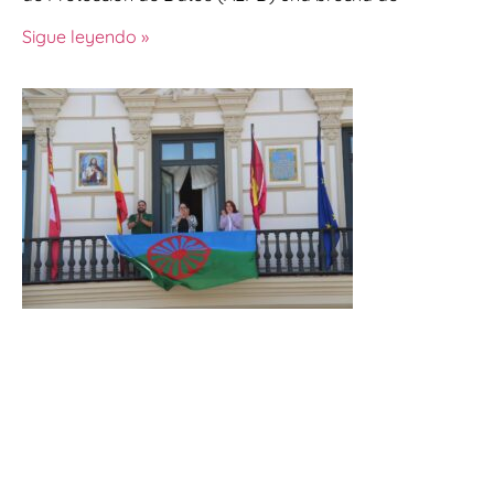
Sigue leyendo »