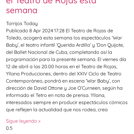
el Teatro de Rojas esta
semana
Torrijos Today
Publicado 8 Apr 2024 17:28 El Teatro de Rojas de
Toledo, acogerá esta semana los espectáculos ‘War
Baby’, el teatro infantil ‘Querida Ardilla’ y ‘Don Quijote,
del Ballet Nacional de Cuba, completando así la
programación para la presente semana. El viernes día
12 de abril a las 20.00 horas en el Teatro de Rojas,
Yllana Producciones, dentro del XXIV Ciclo de Teatro
Contemporáneo, pondrá en escena ‘War Baby’, con
dirección de David Ottone y Joe O’Curneen, según ha
informado el Tetro en nota de prensa. Yllana,
interesados siempre en producir espectáculos cómicos
que reflejen la actualidad que nos rodea, crea
Sigue leyendo »