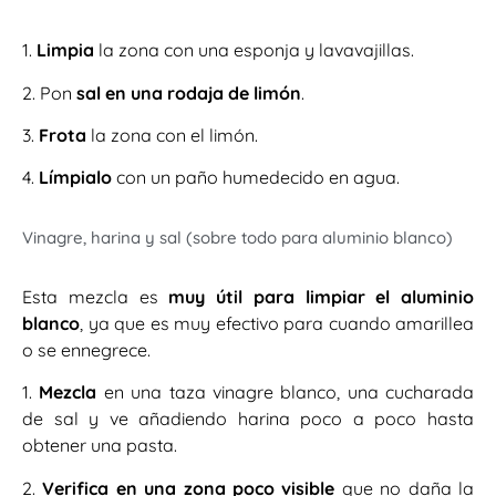
1.
Limpia
la zona con una esponja y lavavajillas.
2. Pon
sal en una rodaja de limón
.
3.
Frota
la zona con el limón.
4.
Límpialo
con un paño humedecido en agua.
Vinagre, harina y sal (sobre todo para aluminio blanco)
Esta mezcla es
muy útil para limpiar el aluminio
blanco
, ya que es muy efectivo para cuando amarillea
o se ennegrece.
1.
Mezcla
en una taza vinagre blanco, una cucharada
de sal y ve añadiendo harina poco a poco hasta
obtener una pasta.
2.
Verifica en una zona poco visible
que no daña la