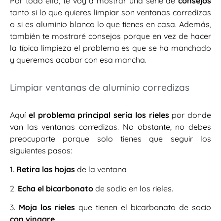
Por todo ello, te voy a mostrar una serie de
consejos
tanto si lo que quieres limpiar son ventanas corredizas
o si es aluminio blanco lo que tienes en casa. Además,
también te mostraré consejos porque en vez de hacer
la típica limpieza el problema es que se ha manchado
y queremos acabar con esa mancha.
Limpiar ventanas de aluminio corredizas
Aquí
el problema principal sería los rieles
por donde
van las ventanas corredizas. No obstante, no debes
preocuparte porque solo tienes que seguir los
siguientes pasos:
1.
Retira las hojas
de la ventana
2.
Echa el bicarbonato
de sodio en los rieles.
3.
Moja los rieles
que tienen el bicarbonato de socio
con vinagre
.