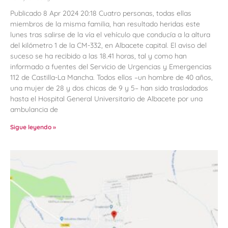
Publicado 8 Apr 2024 20:18 Cuatro personas, todas ellas
miembros de la misma familia, han resultado heridas este
lunes tras salirse de la vía el vehículo que conducía a la altura
del kilómetro 1 de la CM-332, en Albacete capital. El aviso del
suceso se ha recibido a las 18.41 horas, tal y como han
informado a fuentes del Servicio de Urgencias y Emergencias
112 de Castilla-La Mancha. Todos ellos –un hombre de 40 años,
una mujer de 28 y dos chicas de 9 y 5– han sido trasladados
hasta el Hospital General Universitario de Albacete por una
ambulancia de
Sigue leyendo »