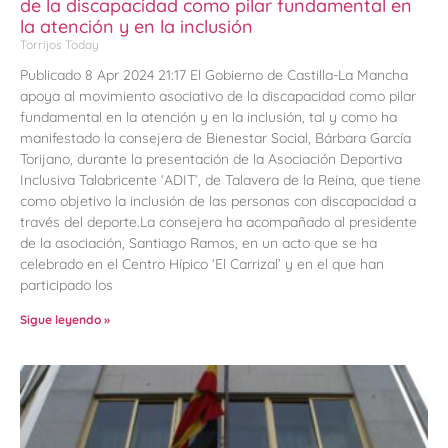
de la discapacidad como pilar fundamental en
la atención y en la inclusión
Torrijos Today
Publicado 8 Apr 2024 21:17 El Gobierno de Castilla-La Mancha
apoya al movimiento asociativo de la discapacidad como pilar
fundamental en la atención y en la inclusión, tal y como ha
manifestado la consejera de Bienestar Social, Bárbara García
Torijano, durante la presentación de la Asociación Deportiva
Inclusiva Talabricente ‘ADIT’, de Talavera de la Reina, que tiene
como objetivo la inclusión de las personas con discapacidad a
través del deporte.La consejera ha acompañado al presidente
de la asociación, Santiago Ramos, en un acto que se ha
celebrado en el Centro Hípico ‘El Carrizal’ y en el que han
participado los
Sigue leyendo »