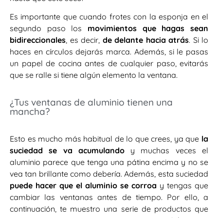
Es importante que cuando frotes con la esponja en el
segundo paso los
movimientos que hagas sean
bidireccionales
, es decir,
de delante hacia atrás
. Si lo
haces en círculos dejarás marca. Además, si le pasas
un papel de cocina antes de cualquier paso, evitarás
que se ralle si tiene algún elemento la ventana.
¿Tus ventanas de aluminio tienen una
mancha?
Esto es mucho más habitual de lo que crees, ya que
la
suciedad se va acumulando
y muchas veces el
aluminio parece que tenga una pátina encima y no se
vea tan brillante como debería. Además, esta suciedad
puede hacer que el aluminio se corroa
y tengas que
cambiar las ventanas antes de tiempo. Por ello, a
continuación, te muestro una serie de productos que