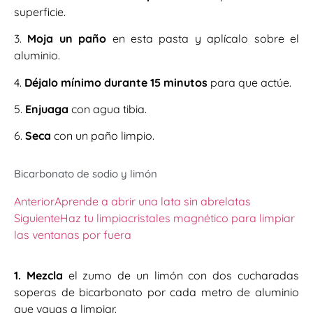
superficie.
3.
Moja un paño
en esta pasta y aplícalo sobre el
aluminio.
4.
Déjalo mínimo durante 15 minutos
para que actúe.
5.
Enjuaga
con agua tibia.
6.
Seca
con un paño limpio.
Bicarbonato de sodio y limón
Anterior
Aprende a abrir una lata sin abrelatas
Siguiente
Haz tu limpiacristales magnético para limpiar
las ventanas por fuera
1. Mezcla
el zumo de un limón con dos cucharadas
soperas de bicarbonato por cada metro de aluminio
que vayas a limpiar.