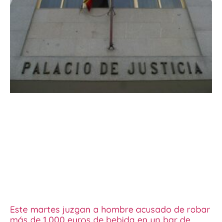
Este martes juzgan a hombre acusado de robar
más de 1.000 euros de bebida en un bar de