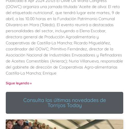
Publicado 8 Apr 2024 20:03 El Olive Oil World Congress
(OOWC) organiza una jornada titulada ‘Aceite de oliva: El reto
del etiquetado nutricional’, que tendrá lugar este martes, 9 de
abril, a las 10.00 horas en la Fundación Patrimonio Comunal
Olivarero en Mora (Toledo). El evento reunirá a destacadas
personalidades del sector, incluyendo a Elena Escobar,
directora general de Producción Agroalimentaria y
Cooperativas de Castilla-La Mancha; Ricardo Migueláñez,
coordinador del OOWC; Primitivo Fernández, director de la
Asociación Nacional de Industriales Envasadores y Refinadores
de Aceites Comestibles (Anierac); Nuria Villanueva, responsable
del gabinete de dirección de Cooperativas Agro-alimentarias
Castilla-La Mancha; Enrique
Sigue leyendo »
Consulta las últimas novedades de
Torrijos Today