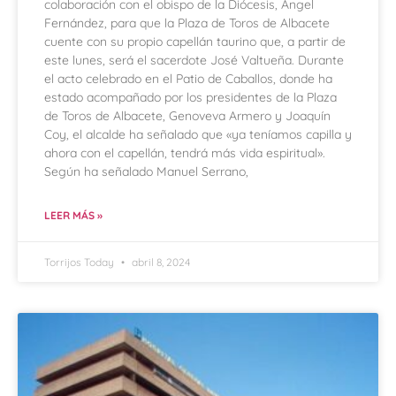
colaboración con el obispo de la Diócesis, Ángel
Fernández, para que la Plaza de Toros de Albacete
cuente con su propio capellán taurino que, a partir de
este lunes, será el sacerdote José Valtueña. Durante
el acto celebrado en el Patio de Caballos, donde ha
estado acompañado por los presidentes de la Plaza
de Toros de Albacete, Genoveva Armero y Joaquín
Coy, el alcalde ha señalado que «ya teníamos capilla y
ahora con el capellán, tendrá más vida espiritual».
Según ha señalado Manuel Serrano,
LEER MÁS »
Torrijos Today
abril 8, 2024