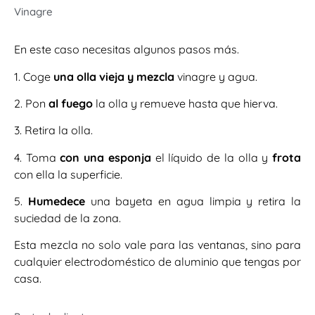
Vinagre
En este caso necesitas algunos pasos más.
1. Coge
una olla vieja y mezcla
vinagre y agua.
2. Pon
al fuego
la olla y remueve hasta que hierva.
3. Retira la olla.
4. Toma
con una esponja
el líquido de la olla y
frota
con ella la superficie.
5.
Humedece
una bayeta en agua limpia y retira la
suciedad de la zona.
Esta mezcla no solo vale para las ventanas, sino para
cualquier electrodoméstico de aluminio que tengas por
casa.