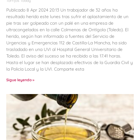
Torrijos Today
Publicado 8 Apr 2024 20:13 Un trabajador de 32 años ha
resultado herido este lunes tras sufrir el aplastamiento de un
pie tras ser golpeado con un palé en una empresa de
ultracongelados en la calle Colmenas de Ontígola (Toledo). El
herido, según han informado a fuentes del Servicio de
Urgencias y Emergencias 112 de Castilla-La Mancha, ha sido
trasladado en una UVI al Hospital General Universitario de
Toledo. El aviso del suceso se ha recibido a las 17.41 horas.
Hasta el lugar se han desplazado efectivos de la Guardia Civil y
la Policía Local y la UVI. Comparte esta
Sigue leyendo »