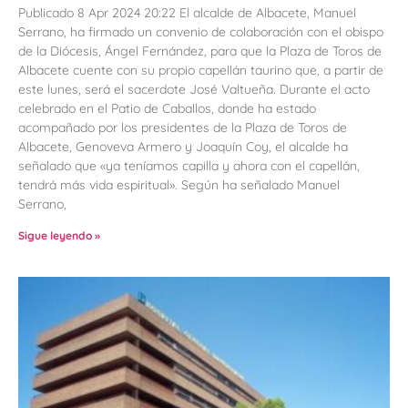
Publicado 8 Apr 2024 20:22 El alcalde de Albacete, Manuel
Serrano, ha firmado un convenio de colaboración con el obispo
de la Diócesis, Ángel Fernández, para que la Plaza de Toros de
Albacete cuente con su propio capellán taurino que, a partir de
este lunes, será el sacerdote José Valtueña. Durante el acto
celebrado en el Patio de Caballos, donde ha estado
acompañado por los presidentes de la Plaza de Toros de
Albacete, Genoveva Armero y Joaquín Coy, el alcalde ha
señalado que «ya teníamos capilla y ahora con el capellán,
tendrá más vida espiritual». Según ha señalado Manuel
Serrano,
Sigue leyendo »