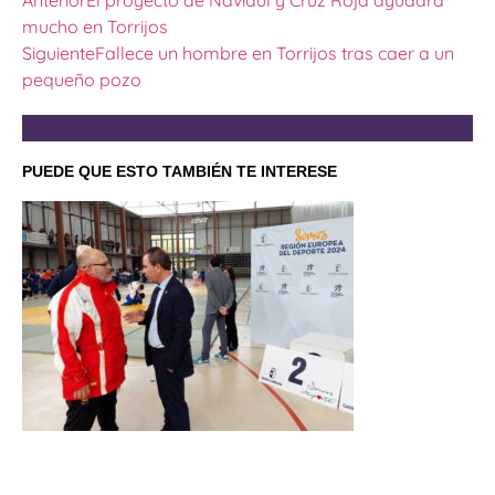
Anterior
El proyecto de Navidul y Cruz Roja ayudará
mucho en Torrijos
Siguiente
Fallece un hombre en Torrijos tras caer a un
pequeño pozo
PUEDE QUE ESTO TAMBIÉN TE INTERESE