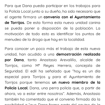
Para que Dana pueda participar en los trabajos para
la Policía Local junto a su dueño, ha sido necesario que
el agente firmara un
convenio con el Ayuntamiento
de Torrijos.
De esta forma esta nueva unidad canina
se pueda poner a disposición de la población. La
motivación de todo esto es identificar los puntos de
menudeo de la droga que hay en la localidad.
Para conocer un poco más el trabajo de esta nueva
unidad, han acudido a una
demostración realizada
por Dana
, tanto Anastasio Arevalillo, alcalde de
Torrijos, como Mª Reyes Herrera, concejala de
Seguridad. El edil ha señalado que “hoy es un día
especial para Torrijos y para el Ayuntamiento de
Torrijos porque tenemos
un nuevo miembro de la
Policía Local
, Dana, una perra policía que, a partir de
ahora, va a estar entre nosotros”. Además, Anastasio
también ha comentado que el convenio firmado da la
posibilidad a “que Dana forme parte del equipo de la