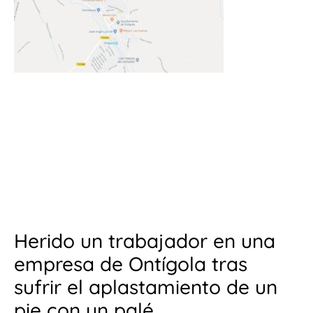
Herido un trabajador en una
empresa de Ontígola tras
sufrir el aplastamiento de un
pie con un palé