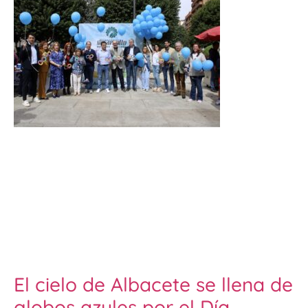
El cielo de Albacete se llena de
globos azules por el Día