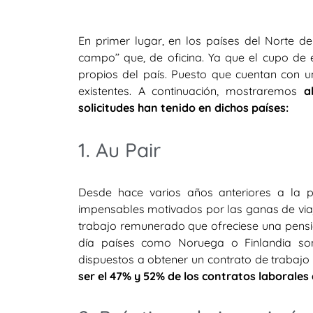
En primer lugar, en los países del
Norte de
campo’’ que, de oficina. Ya que el cupo de
propios del país. Puesto que cuentan con u
existentes. A continuación, mostraremos
a
solicitudes han tenido en dichos países:
1. Au Pair
Desde hace varios años anteriores a la pa
impensables motivados por las ganas de viaja
trabajo remunerado que ofreciese una pensi
día países como Noruega o Finlandia son
dispuestos a obtener un contrato de trabajo 
ser el 47% y 52% de los contratos laborales