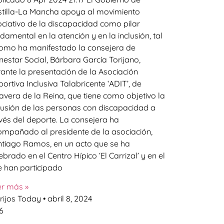
tilla-La Mancha apoya al movimiento
ciativo de la discapacidad como pilar
damental en la atención y en la inclusión, tal
omo ha manifestado la consejera de
nestar Social, Bárbara García Torijano,
ante la presentación de la Asociación
ortiva Inclusiva Talabricente ‘ADIT’, de
avera de la Reina, que tiene como objetivo la
lusión de las personas con discapacidad a
vés del deporte. La consejera ha
mpañado al presidente de la asociación,
tiago Ramos, en un acto que se ha
ebrado en el Centro Hípico ‘El Carrizal’ y en el
 han participado
er más »
rijos Today
abril 8, 2024