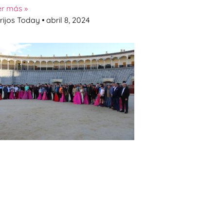
er más »
rijos Today
abril 8, 2024