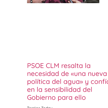
PSOE CLM resalta la
necesidad de «una nueva
política del agua» y confí
en la sensibilidad del
Gobierno para ello
Torrijos Today