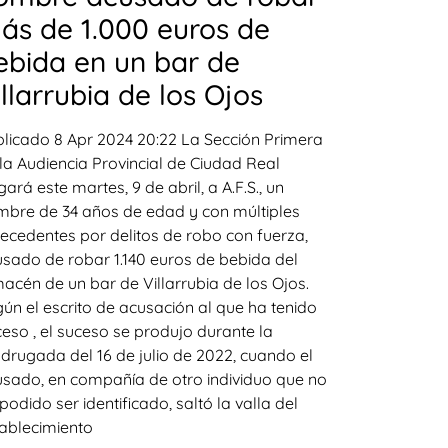
ás de 1.000 euros de
ebida en un bar de
illarrubia de los Ojos
licado 8 Apr 2024 20:22 La Sección Primera
la Audiencia Provincial de Ciudad Real
gará este martes, 9 de abril, a A.F.S., un
bre de 34 años de edad y con múltiples
ecedentes por delitos de robo con fuerza,
sado de robar 1.140 euros de bebida del
acén de un bar de Villarrubia de los Ojos.
ún el escrito de acusación al que ha tenido
eso , el suceso se produjo durante la
rugada del 16 de julio de 2022, cuando el
sado, en compañía de otro individuo que no
podido ser identificado, saltó la valla del
ablecimiento