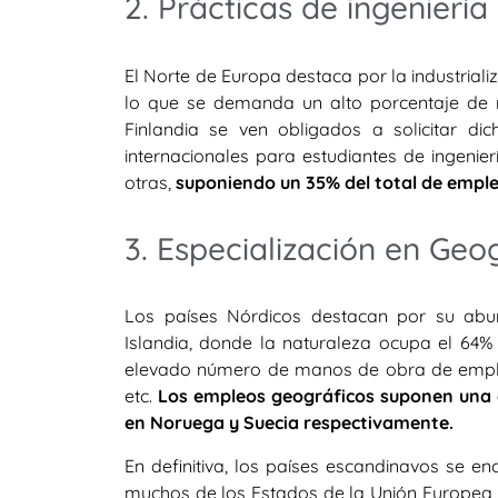
2. Prácticas de ingeniería
El Norte de Europa destaca por la industrial
lo que se demanda un alto porcentaje de 
Finlandia se ven obligados a solicitar d
internacionales para estudiantes de ingenierí
otras,
suponiendo un 35% del total de emple
3. Especialización en Geo
Los países Nórdicos destacan por su abu
Islandia, donde la naturaleza ocupa el 64% d
elevado número de manos de obra de emple
etc.
Los empleos geográficos suponen una o
en Noruega y Suecia respectivamente.
En definitiva, los países escandinavos se e
muchos de los Estados de la Unión Europea 