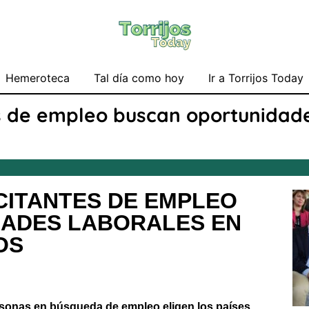
Hemeroteca
Tal día como hoy
Ir a Torrijos Today
es de empleo buscan oportunidade
ICITANTES DE EMPLEO
ADES LABORALES EN
OS
rsonas en búsqueda de empleo eligen los países