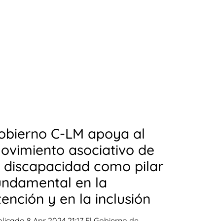
obierno C-LM apoya al
ovimiento asociativo de
a discapacidad como pilar
undamental en la
tención y en la inclusión
licado 8 Apr 2024 21:17 El Gobierno de