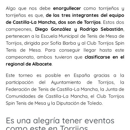
Algo que nos debe
enorgullecer
como torrijeños y
torrijeñas es que,
de los tres integrantes del equipo
de Castilla-La Mancha, dos son de Torrijos
. Estos dos
campeones,
Diego González y Rodrigo Sebastián
,
pertenecen a la Escuela Municipal de Tenis de Mesa de
Torrijos, dirigida por Sofía Barba y al Club Torrijos Spin
Tenis de Mesa. Para conseguir llegar hasta este
campeonato, ambos tuvieron que
clasificarse en el
regional de Albacete
.
Este torneo es posible en España gracias a la
participación del Ayuntamiento de Torrijos, la
Federación de Tenis de Castilla-La Mancha, la Junta de
Comunidades de Castilla-La Mancha, el Club Torrijos
Spin Tenis de Mesa y la Diputación de Toledo.
Es una alegría tener eventos
como este en Torrijos