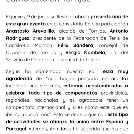
El jueves, 9 de junio, se llevó a cabo la
presentación de
este gran evento
en el consistorio. En ella participaron
Anastasio Arevalillo
, alcalde de Torrijos,
Antonio
Rodríguez
, presidente de la Federación de Tenis de
Castilla-La Mancha,
Félix Bandera
, concejal de
Deportes de Torrijos y
Sergio Nombela
, jefe del
Servicio de Deportes y Juventud de Toledo.
Según ha comentado nuestro edil,
está muy
agradecido
de “que hayan pensado en nuestra
localidad una vez más,
estamos acostumbrados a
celebrar todo tipo de campeonatos
provinciales,
regionales, nacionales y es agradable tener un
campeonato internacional y si es como este, que es
ibérico, mucho más”. Esto se debe a que con
este tipo
de actividades se afianza la unión entre España y
Portugal
. Además, Anastasio ha sugerido que los que