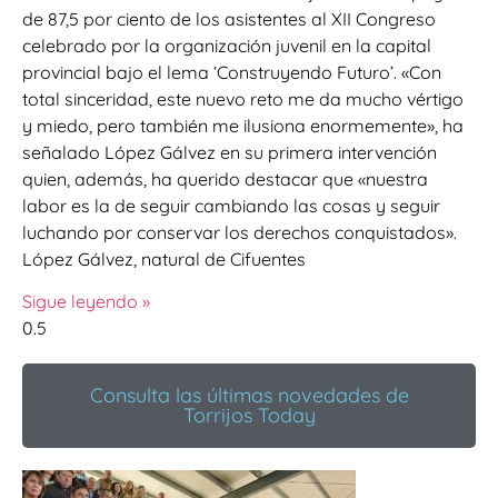
de 87,5 por ciento de los asistentes al XII Congreso
celebrado por la organización juvenil en la capital
provincial bajo el lema ‘Construyendo Futuro’. «Con
total sinceridad, este nuevo reto me da mucho vértigo
y miedo, pero también me ilusiona enormemente», ha
señalado López Gálvez en su primera intervención
quien, además, ha querido destacar que «nuestra
labor es la de seguir cambiando las cosas y seguir
luchando por conservar los derechos conquistados».
López Gálvez, natural de Cifuentes
Sigue leyendo »
Consulta las últimas novedades de
Torrijos Today