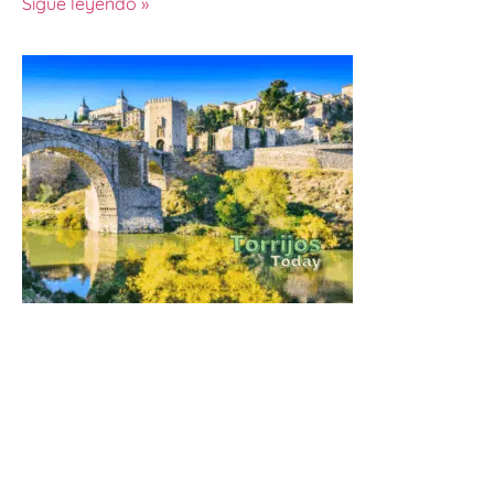
Sigue leyendo »