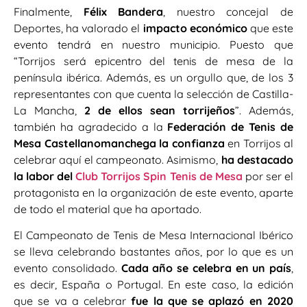
Finalmente,
Félix Bandera
, nuestro concejal de
Deportes, ha valorado el
impacto económico
que este
evento tendrá en nuestro municipio. Puesto que
“Torrijos será epicentro del tenis de mesa de la
península ibérica. Además, es un orgullo que, de los 3
representantes con que cuenta la selección de Castilla-
La Mancha,
2 de ellos sean torrijeños
”. Además,
también ha agradecido a la
Federación de Tenis de
Mesa Castellanomanchega la confianza
en Torrijos al
celebrar aquí el campeonato. Asimismo,
ha destacado
la labor del
Club Torrijos Spin Tenis de Mesa
por ser el
protagonista en la organización de este evento, aparte
de todo el material que ha aportado.
El Campeonato de Tenis de Mesa Internacional Ibérico
se lleva celebrando bastantes años, por lo que es un
evento consolidado.
Cada año se celebra en un país
,
es decir, España o Portugal. En este caso, la edición
que se va a celebrar
fue la que se aplazó en 2020