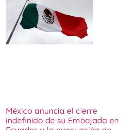
México anuncia el cierre
indefinido de su Embajada en
Ecuador y la evacuación de