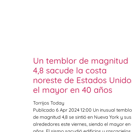
Un temblor de magnitud
4,8 sacude la costa
noreste de Estados Unido
el mayor en 40 años
Torrijos Today
Publicado 6 Apr 2024 12:00 Un inusual temblo
de magnitud 4,8 se sintió en Nueva York y sus
alrededores este viernes, siendo el mayor en
años. El sismo sacudió edificios y rascacielos