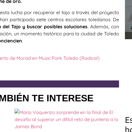
he de oro.
esta lucha por recuperar el tajo a través del proyecto
 han participado siete centros escolares toledanos. De
n del Tajo y buscar posibles soluciones
. Además, con
eración, un momento histórico para la ciudad de Toledo
onciencien
.
ierto de Morad en Music Park Toledo (Radical)
MBIÉN TE INTERESE
E
h