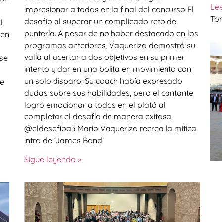
Le
impresionar a todos en la final del concurso El
Tor
desafío al superar un complicado reto de
l
puntería. A pesar de no haber destacado en los
 en
programas anteriores, Vaquerizo demostró su
valía al acertar a dos objetivos en su primer
 se
intento y dar en una bolita en movimiento con
un solo disparo. Su coach había expresado
de
dudas sobre sus habilidades, pero el cantante
logró emocionar a todos en el plató al
completar el desafío de manera exitosa.
@eldesafioa3 Mario Vaquerizo recrea la mítica
intro de ‘James Bond’
Sigue leyendo »