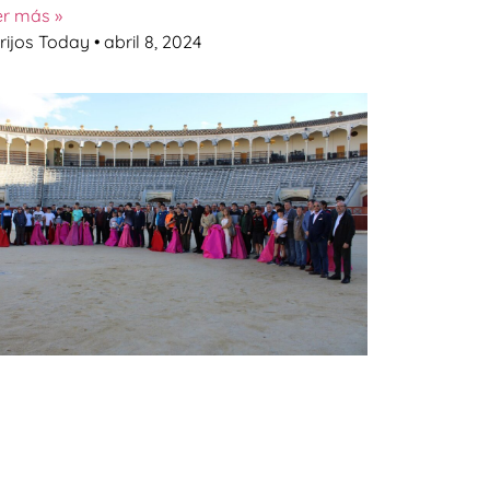
er más »
rijos Today
abril 8, 2024