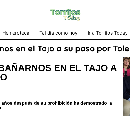
Hemeroteca
Tal día como hoy
Ir a Torrijos Today
nos en el Tajo a su paso por Tol
 BAÑARNOS EN EL TAJO A
DO
 50 años después de su prohibición ha demostrado la
n.