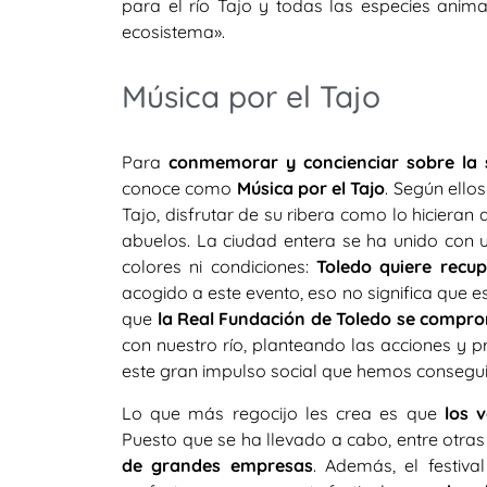
para el río Tajo y todas las especies anim
ecosistema».
Música por el Tajo
Para
conmemorar y concienciar sobre la s
conoce como
Música por el Tajo
. Según ello
Tajo, disfrutar de su ribera como lo hiciera
abuelos. La ciudad entera se ha unido con 
colores ni condiciones:
Toledo quiere recup
acogido a este evento, eso no significa que e
que
la Real Fundación de Toledo se compr
con nuestro río, planteando las acciones y
este gran impulso social que hemos consegui
Lo que más regocijo les crea es que
los 
Puesto que se ha llevado a cabo, entre otras
de grandes empresas
. Además, el festiva