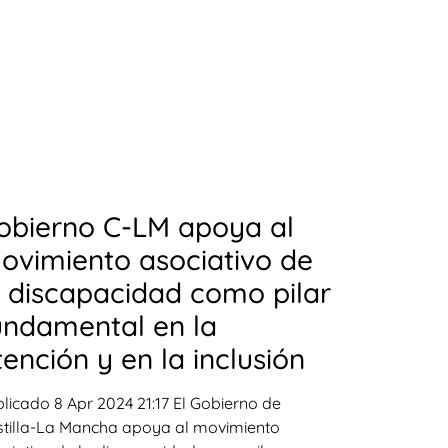
obierno C-LM apoya al
ovimiento asociativo de
a discapacidad como pilar
undamental en la
tención y en la inclusión
licado 8 Apr 2024 21:17 El Gobierno de
tilla-La Mancha apoya al movimiento