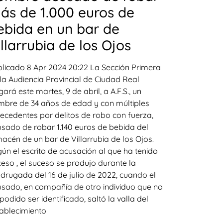
ás de 1.000 euros de
ebida en un bar de
illarrubia de los Ojos
licado 8 Apr 2024 20:22 La Sección Primera
la Audiencia Provincial de Ciudad Real
gará este martes, 9 de abril, a A.F.S., un
bre de 34 años de edad y con múltiples
ecedentes por delitos de robo con fuerza,
sado de robar 1.140 euros de bebida del
acén de un bar de Villarrubia de los Ojos.
ún el escrito de acusación al que ha tenido
eso , el suceso se produjo durante la
rugada del 16 de julio de 2022, cuando el
sado, en compañía de otro individuo que no
podido ser identificado, saltó la valla del
ablecimiento