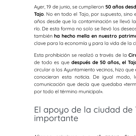
Ayer, 19 de junio, se cumplieron
50 años desde
Tajo
. No en todo el Tajo, por supuesto, sino 
años desde que la contaminación se llevó l
río. De esta forma no solo se llevó los deseo
también
ha hecho mella en nuestro patrimo
clave para la economía y para la vida de la c
Esta prohibición se realizó a través de la
Cir
de todo es que
después de 50 años, el Ta
circular a los Ayuntamiento vecinos, hizo que
conocieran esta noticia. De igual modo
comunicación que decía que quedaba «termi
por todo el término municipal».
El apoyo de la ciudad de
importante