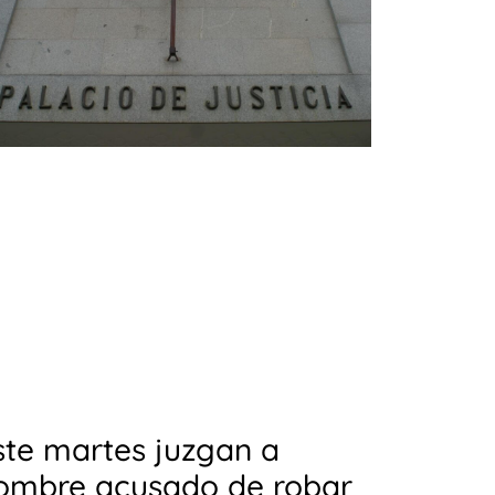
ste martes juzgan a
ombre acusado de robar