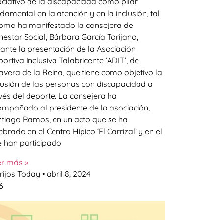
ciativo de la discapacidad como pilar
damental en la atención y en la inclusión, tal
omo ha manifestado la consejera de
nestar Social, Bárbara García Torijano,
ante la presentación de la Asociación
ortiva Inclusiva Talabricente ‘ADIT’, de
avera de la Reina, que tiene como objetivo la
lusión de las personas con discapacidad a
vés del deporte. La consejera ha
mpañado al presidente de la asociación,
tiago Ramos, en un acto que se ha
ebrado en el Centro Hípico ‘El Carrizal’ y en el
 han participado
er más »
rijos Today
abril 8, 2024