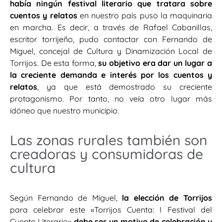
había ningún festival literario que tratara sobre
cuentos y relatos
en nuestro país puso la maquinaria
en marcha. Es decir, a través de Rafael Cabanillas,
escritor torrijeño, pudo contactar con Fernando de
Miguel, concejal de Cultura y Dinamización Local de
Torrijos. De esta forma,
su objetivo era dar un lugar a
la creciente demanda e interés por los cuentos y
relatos
, ya que está demostrado su creciente
protagonismo. Por tanto, no veía otro lugar más
idóneo que nuestro municipio.
Las zonas rurales también son
creadoras y consumidoras de
cultura
Según Fernando de Miguel,
la elección de Torrijos
para celebrar este «Torrijos Cuenta: I Festival del
Cuento Literario»
debe ser un motivo de celebración y