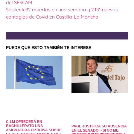
del SESCAM
Siguiente
32 muertos en una semana y 2.181 nuevos
contagios de Covid en Castilla-La Mancha
PUEDE QUE ESTO TAMBIÉN TE INTERESE
C-LM OFRECERÁ EN
BACHILLERATO UNA
PAGE JUSTIFICA SU AUSENCIA
ASIGNATURA OPTATIVA SOBRE
EN EL SENADO: «SI NO ME