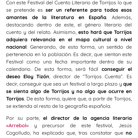
Con este Festival del Cuento Literario de Torrijos lo que
se pretende es
ser un referente para todos esos
amantes de la literatura en España
. Además,
destacando dentro de este, el género literario del
cuento y del relato. Asimismo,
esto hará que Torrijos
adquiera relevancia en el mapa cultural a nivel
nacional
. Generando, de esta forma, un sentido de
pertenencia en la población. Es decir, que sientan este
Festival como una fecha importante dentro de su
calendario. De esta forma, será fácil
conseguir el
deseo Eloy Tizón
, director de “Torrijos Cuenta”. Es
decir, conseguir que sea un festival a largo plazo y
que
se sienta algo de Torrijos y no algo que ocurre en
Torrijos
. De esta forma, quiere que, a partir de Torrijos,
se extienda al resto de la geografía española.
Por su parte,
el director de la agencia literaria
«Arrebol»
y precursor de este festival, Jesús
Cogolludo, ha explicado que, tras constatar que
no