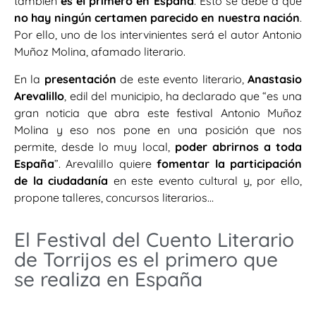
también
es el primero en España
. Esto se debe a que
no hay ningún certamen parecido en nuestra nación
.
Por ello, uno de los intervinientes será el autor Antonio
Muñoz Molina, afamado literario.
En la
presentación
de este evento literario,
Anastasio
Arevalillo
, edil del municipio, ha declarado que “es una
gran noticia que abra este festival Antonio Muñoz
Molina y eso nos pone en una posición que nos
permite, desde lo muy local,
poder abrirnos a toda
España
”. Arevalillo quiere
fomentar la participación
de la ciudadanía
en este evento cultural y, por ello,
propone talleres, concursos literarios…
El Festival del Cuento Literario
de Torrijos es el primero que
se realiza en España