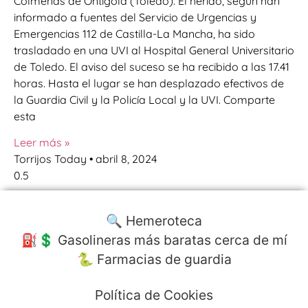
Colmenas de Ontígola (Toledo). El herido, según han
informado a fuentes del Servicio de Urgencias y
Emergencias 112 de Castilla-La Mancha, ha sido
trasladado en una UVI al Hospital General Universitario
de Toledo. El aviso del suceso se ha recibido a las 17.41
horas. Hasta el lugar se han desplazado efectivos de
la Guardia Civil y la Policía Local y la UVI. Comparte
esta
Leer más »
Torrijos Today
abril 8, 2024
🔍 Hemeroteca
⛽️💲 Gasolineras más baratas cerca de mí
🐍 Farmacias de guardia
Política de Cookies