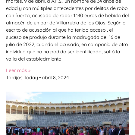
martes, 9 de abril, a A.F.S., un hombre de 34 años de
edad y con múltiples antecedentes por delitos de robo
con fuerza, acusado de robar 1.140 euros de bebida del
almacén de un bar de Villarrubia de los Ojos. Según el
escrito de acusación al que ha tenido acceso , el
suceso se produjo durante la madrugada del 16 de
julio de 2022, cuando el acusado, en compañía de otro
individuo que no ha podido ser identificado, saltó la
valla del establecimiento
Leer más »
Torrijos Today
abril 8, 2024