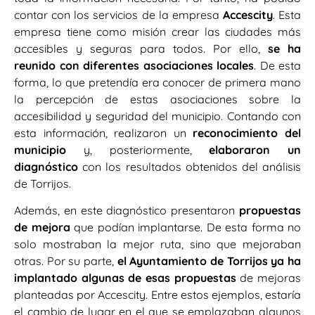
contar con los servicios de la empresa
Accescity
. Esta
empresa tiene como misión crear las ciudades más
accesibles y seguras para todos. Por ello,
se ha
reunido con diferentes asociaciones locales
. De esta
forma, lo que pretendía era conocer de primera mano
la percepción de estas asociaciones sobre la
accesibilidad y seguridad del municipio. Contando con
esta información, realizaron un
reconocimiento del
municipio
y, posteriormente,
elaboraron un
diagnóstico
con los resultados obtenidos del análisis
de Torrijos.
Además, en este diagnóstico presentaron
propuestas
de mejora
que podían implantarse. De esta forma no
solo mostraban la mejor ruta, sino que mejoraban
otras. Por su parte,
el Ayuntamiento de Torrijos ya ha
implantado algunas de esas propuestas
de mejoras
planteadas por Accescity. Entre estos ejemplos, estaría
el cambio de lugar en el que se emplazaban algunos