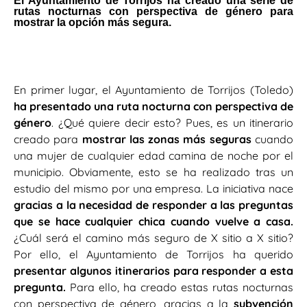
El Ayuntamiento de Torrijos ha creado una serie de
rutas nocturnas con perspectiva de género para
mostrar la opción más segura.
En primer lugar, el Ayuntamiento de Torrijos (Toledo)
ha presentado una ruta nocturna con perspectiva de
género
. ¿Qué quiere decir esto? Pues, es un itinerario
creado para
mostrar las zonas más seguras
cuando
una mujer de cualquier edad camina de noche por el
municipio. Obviamente, esto se ha realizado tras un
estudio del mismo por una empresa. La iniciativa nace
gracias a la necesidad de responder a las preguntas
que se hace cualquier chica cuando vuelve a casa.
¿Cuál será el camino más seguro de X sitio a X sitio?
Por ello, el Ayuntamiento de Torrijos ha querido
presentar algunos itinerarios para responder a esta
pregunta.
Para ello, ha creado estas rutas nocturnas
con perspectiva de género, gracias a la
subvención