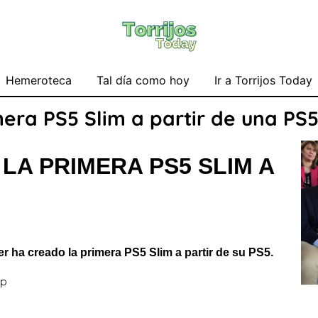
Hemeroteca
Tal día como hoy
Ir a Torrijos Today
mera PS5 Slim a partir de una PS
LA PRIMERA PS5 SLIM A
 ha creado la primera PS5 Slim a partir de su PS5.
pp