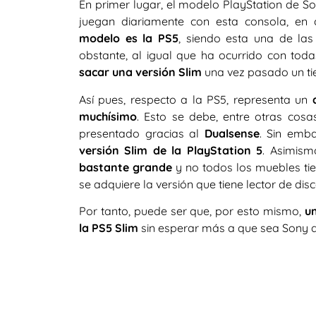
En primer lugar, el modelo PlayStation de 
juegan diariamente con esta consola, en 
modelo es la PS5
, siendo esta una de l
obstante, al igual que ha ocurrido con toda
sacar una versión Slim
una vez pasado un ti
Así pues, respecto a la PS5, representa un
muchísimo
. Esto se debe, entre otras co
presentado gracias al
Dualsense
. Sin emb
versión Slim de la PlayStation 5
. Asimism
bastante grande
y no todos los muebles tie
se adquiere la versión que tiene lector de disc
Por tanto, puede ser que, por esto mismo,
un
la PS5 Slim
sin esperar más a que sea Sony qu