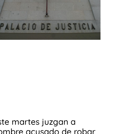
ste martes juzgan a
ombre acusado de robar