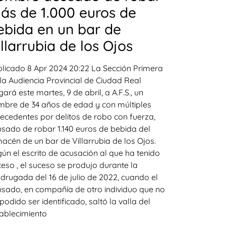
ás de 1.000 euros de
ebida en un bar de
illarrubia de los Ojos
licado 8 Apr 2024 20:22 La Sección Primera
la Audiencia Provincial de Ciudad Real
gará este martes, 9 de abril, a A.F.S., un
bre de 34 años de edad y con múltiples
ecedentes por delitos de robo con fuerza,
sado de robar 1.140 euros de bebida del
acén de un bar de Villarrubia de los Ojos.
ún el escrito de acusación al que ha tenido
eso , el suceso se produjo durante la
rugada del 16 de julio de 2022, cuando el
sado, en compañía de otro individuo que no
podido ser identificado, saltó la valla del
ablecimiento