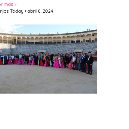
er más »
rijos Today
abril 8, 2024