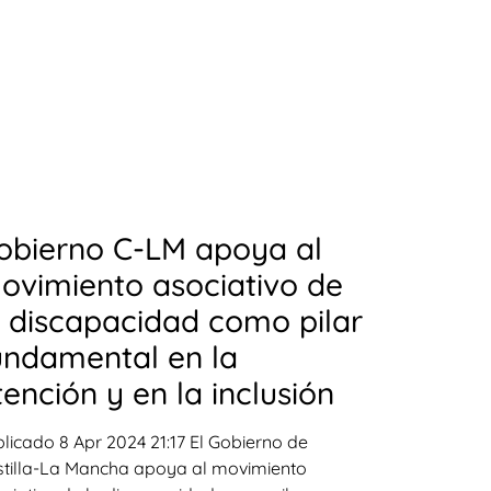
obierno C-LM apoya al
ovimiento asociativo de
a discapacidad como pilar
undamental en la
tención y en la inclusión
licado 8 Apr 2024 21:17 El Gobierno de
tilla-La Mancha apoya al movimiento