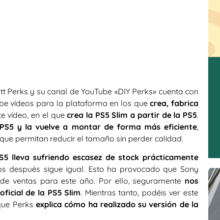
att Perks y su canal de YouTube «DIY Perks» cuenta con
sube vídeos para la plataforma en los que
crea, fabrica
te vídeo, en el que
crea la PS5 Slim a partir de la PS5
.
PS5 y la vuelve a montar de forma más eficiente
,
ue permitan reducir el tamaño sin perder calidad.
S5 lleva sufriendo escasez de stock prácticamente
s después sigue igual. Esto ha provocado que Sony
 de ventas para este año. Por ello, seguramente
nos
ficial de la PS5 Slim
. Mientras tanto, podéis ver este
que Perks
explica cómo ha realizado su versión de la