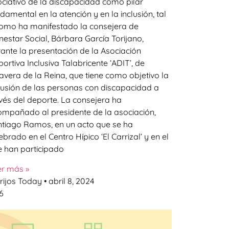
ciativo de la discapacidad como pilar
damental en la atención y en la inclusión, tal
omo ha manifestado la consejera de
nestar Social, Bárbara García Torijano,
ante la presentación de la Asociación
ortiva Inclusiva Talabricente ‘ADIT’, de
avera de la Reina, que tiene como objetivo la
lusión de las personas con discapacidad a
vés del deporte. La consejera ha
mpañado al presidente de la asociación,
tiago Ramos, en un acto que se ha
ebrado en el Centro Hípico ‘El Carrizal’ y en el
 han participado
er más »
rijos Today
abril 8, 2024