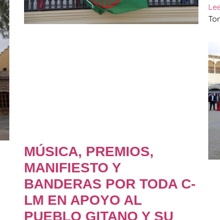
Le
Tor
MÚSICA, PREMIOS,
MANIFIESTO Y
BANDERAS POR TODA C-
LM EN APOYO AL
PUEBLO GITANO Y SU