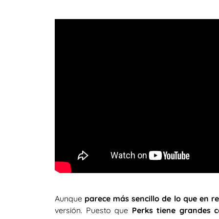
Aunque
parece más sencillo de lo que en re
versión. Puesto que
Perks tiene grandes 