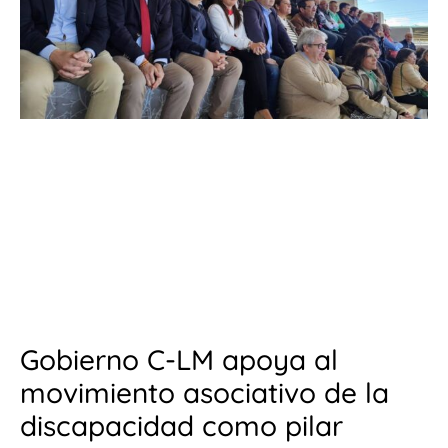
Gobierno C-LM apoya al
movimiento asociativo de la
discapacidad como pilar