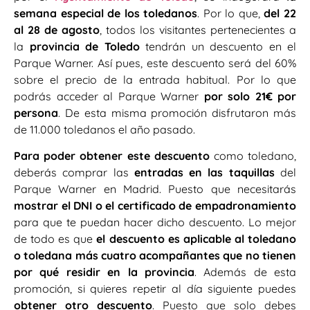
semana especial de los toledanos
. Por lo que,
del 22
al 28 de agosto
, todos los visitantes pertenecientes a
la
provincia de Toledo
tendrán un descuento en el
Parque Warner. Así pues, este descuento será del 60%
sobre el precio de la entrada habitual. Por lo que
podrás acceder al Parque Warner
por solo 21€ por
persona
. De esta misma promoción disfrutaron más
de 11.000 toledanos el año pasado.
Para poder obtener este descuento
como toledano,
deberás comprar las
entradas en las taquillas
del
Parque Warner en Madrid. Puesto que necesitarás
mostrar el DNI o el certificado de empadronamiento
para que te puedan hacer dicho descuento. Lo mejor
de todo es que
el descuento es aplicable al toledano
o toledana más cuatro acompañantes que no tienen
por qué residir en la provincia
. Además de esta
promoción, si quieres repetir al día siguiente puedes
obtener otro descuento
. Puesto que solo debes