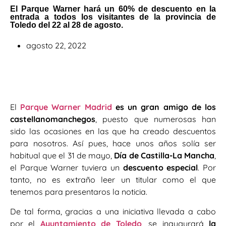
El Parque Warner hará un 60% de descuento en la
entrada a todos los visitantes de la provincia de
Toledo del 22 al 28 de agosto.
agosto 22, 2022
El
Parque Warner Madrid
es un gran amigo de los
castellanomanchegos
, puesto que numerosas han
sido las ocasiones en las que ha creado descuentos
para nosotros. Así pues, hace unos años solía ser
habitual que el 31 de mayo,
Día de Castilla-La Mancha
,
el Parque Warner tuviera un
descuento especial
. Por
tanto, no es extraño leer un titular como el que
tenemos para presentaros la noticia.
De tal forma, gracias a una iniciativa llevada a cabo
por e
l
Ayuntamiento de Toledo
,
se inaugurará
la