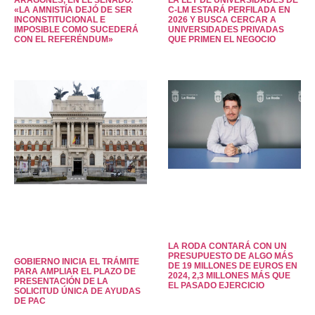
ARAGONÈS, EN EL SENADO:
LA LEY DE UNIVERSIDADES DE
«LA AMNISTÍA DEJÓ DE SER
C-LM ESTARÁ PERFILADA EN
INCONSTITUCIONAL E
2026 Y BUSCA CERCAR A
IMPOSIBLE COMO SUCEDERÁ
UNIVERSIDADES PRIVADAS
CON EL REFERÉNDUM»
QUE PRIMEN EL NEGOCIO
LA RODA CONTARÁ CON UN
PRESUPUESTO DE ALGO MÁS
GOBIERNO INICIA EL TRÁMITE
DE 19 MILLONES DE EUROS EN
PARA AMPLIAR EL PLAZO DE
2024, 2,3 MILLONES MÁS QUE
PRESENTACIÓN DE LA
EL PASADO EJERCICIO
SOLICITUD ÚNICA DE AYUDAS
DE PAC