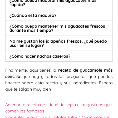
¿Cómo puedo madurar mis aguacates más
rápido?
¿Cuándo está maduro?
¿Cómo puedo mantener mis aguacates frescos
durante más tiempo?
No me gustan los jalapeños frescos, ¿qué puedo
usar en su lugar?
¿Cómo hacer nachos caseros?
Finalmente, aquí tienes la
receta de guacamole más
sencilla
que hay y todas las preguntas que puedas
hacerte sobre esta receta y sus ingredientes. Espero
que te salgan muy bien.
Anterior
La receta de fideuá de sepia y langostinos que
comen los famosos
Siguiente
¿Te gustan las patatas fritas? Alucina con las