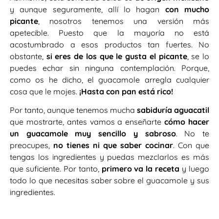
y aunque seguramente, allí lo hagan
con mucho
picante
, nosotros tenemos una versión más
apetecible. Puesto que la mayoría no está
acostumbrado a esos productos tan fuertes. No
obstante,
si eres de los que le gusta el picante
, se lo
puedes echar sin ninguna contemplación. Porque,
como os he dicho, el guacamole arregla cualquier
cosa que le mojes.
¡Hasta con pan está rico!
Por tanto, aunque tenemos mucha
sabiduría aguacatil
que mostrarte, antes vamos a enseñarte
cómo hacer
un guacamole muy sencillo y sabroso
. No te
preocupes,
no tienes ni que saber cocinar
. Con que
tengas los ingredientes y puedas mezclarlos es más
que suficiente. Por tanto,
primero va la receta
y luego
todo lo que necesitas saber sobre el guacamole y sus
ingredientes.