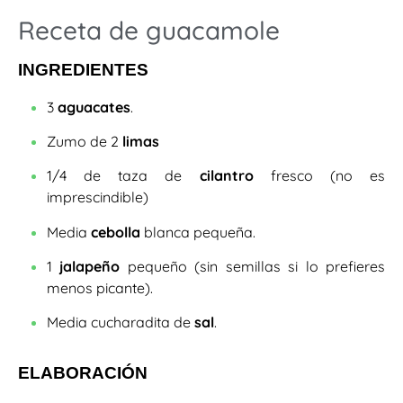
Receta de guacamole
INGREDIENTES
3
aguacates
.
Zumo de 2
limas
1/4 de taza de
cilantro
fresco (no es
imprescindible)
Media
cebolla
blanca pequeña.
1
jalapeño
pequeño (sin semillas si lo prefieres
menos picante).
Media cucharadita de
sal
.
ELABORACIÓN