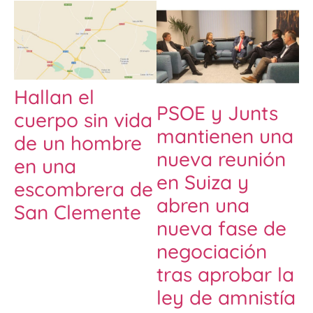
Hallan el
PSOE y Junts
cuerpo sin vida
mantienen una
de un hombre
nueva reunión
en una
en Suiza y
escombrera de
abren una
San Clemente
nueva fase de
negociación
tras aprobar la
ley de amnistía