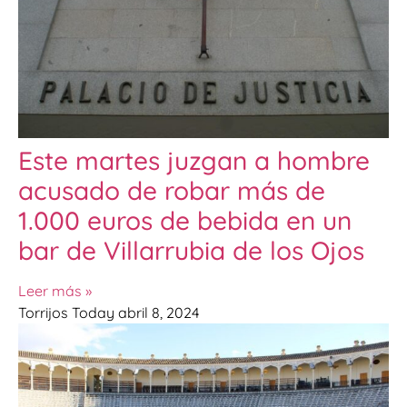
Este martes juzgan a hombre
acusado de robar más de
1.000 euros de bebida en un
bar de Villarrubia de los Ojos
Leer más »
Torrijos Today
abril 8, 2024