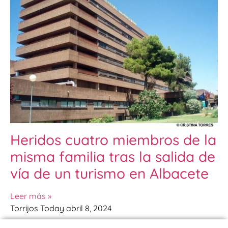
Heridos cuatro miembros de la
misma familia tras la salida de
vía de un turismo en Albacete
Leer más »
Torrijos Today
abril 8, 2024