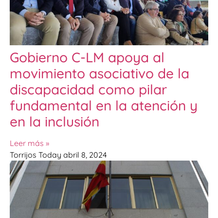
Gobierno C-LM apoya al
movimiento asociativo de la
discapacidad como pilar
fundamental en la atención y
en la inclusión
Leer más »
Torrijos Today
abril 8, 2024