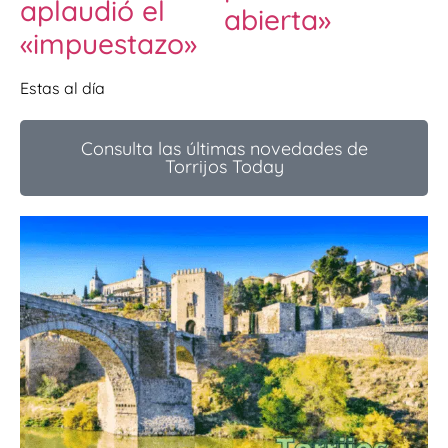
aplaudió el
abierta»
«impuestazo»
Estas al día
Consulta las últimas novedades de
Torrijos Today