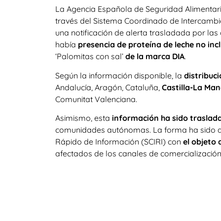
La Agencia Española de Seguridad Alimentaria
través del Sistema Coordinado de Intercambio
una notificación de alerta trasladada por las
había
presencia de proteína de leche no inc
‘Palomitas con sal’
de la marca DIA
.
Según la información disponible, la
distribuci
Andalucía, Aragón, Cataluña,
Castilla-La Ma
Comunitat Valenciana.
Asimismo, esta
información ha sido traslad
comunidades autónomas. La forma ha sido a 
Rápido de Información (SCIRI) con
el objeto 
afectados de los canales de comercialización