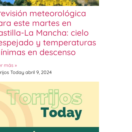
revisión meteorológica
ara este martes en
astilla-La Mancha: cielo
espejado y temperaturas
ínimas en descenso
er más »
rijos Today
abril 9, 2024