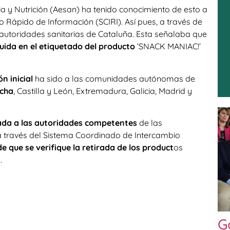
 y Nutrición (Aesan) ha tenido conocimiento de esto a
 Rápido de Información (SCIRI). Así pues, a través de
 autoridades sanitarias de Cataluña. Esta señalaba que
luida en el etiquetado del producto
‘SNACK MANIAC!’
ón inicial
ha sido a las comunidades autónomas de
ncha
, Castilla y León, Extremadura, Galicia, Madrid y
ada a las autoridades competentes
de las
través del Sistema Coordinado de Intercambio
de que se verifique la retirada de los product
os
.
G