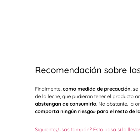
Recomendación sobre las 
Finalmente,
como medida de precaución
, se
de la leche, que pudieran tener el producto
abstengan de consumirlo
. No obstante, la 
comporta ningún riesgo» para el resto de l
Siguiente
¿Usas tampón? Esto pasa si lo llev