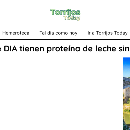
Hemeroteca
Tal día como hoy
Ir a Torrijos Today
 DIA tienen proteína de leche si