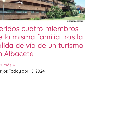
eridos cuatro miembros
e la misma familia tras la
alida de vía de un turismo
n Albacete
er más »
rijos Today
abril 8, 2024