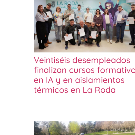
Veintiséis desempleados
finalizan cursos formativ
en IA y en aislamientos
térmicos en La Roda