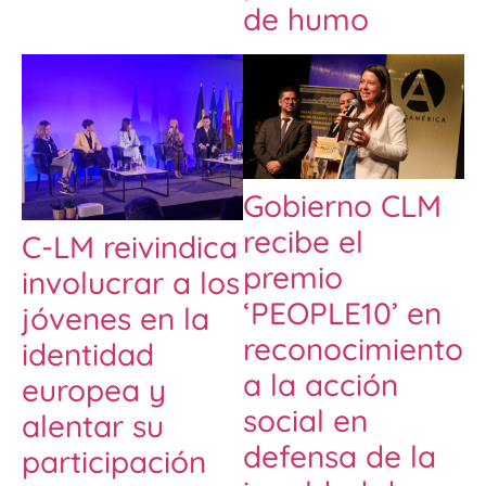
de humo
Gobierno CLM
recibe el
C-LM reivindica
premio
involucrar a los
‘PEOPLE10’ en
jóvenes en la
reconocimiento
identidad
a la acción
europea y
social en
alentar su
defensa de la
participación