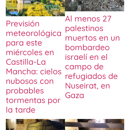
Al menos 27
Previsión
palestinos
meteorológica
muertos en un
para este
bombardeo
miércoles en
israelí en el
Castilla-La
campo de
Mancha: cielos
refugiados de
nubosos con
Nuseirat, en
probables
Gaza
tormentas por
la tarde