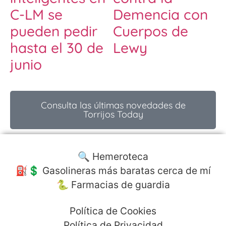
C-LM se
Demencia con
pueden pedir
Cuerpos de
hasta el 30 de
Lewy
junio
Consulta las últimas novedades de
Torrijos Today
🔍 Hemeroteca
⛽️💲 Gasolineras más baratas cerca de mí
🐍 Farmacias de guardia
Política de Cookies
Política de Privacidad