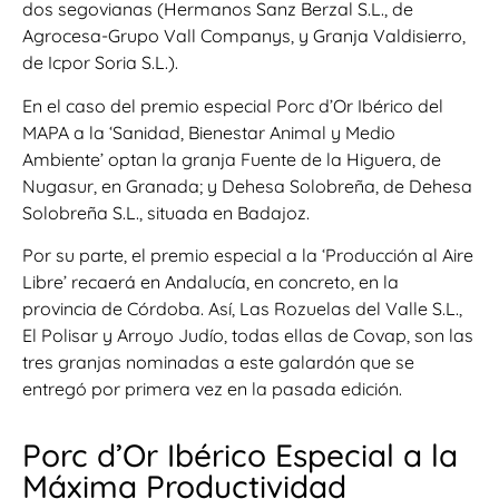
dos segovianas (Hermanos Sanz Berzal S.L., de
Agrocesa-Grupo Vall Companys, y Granja Valdisierro,
de Icpor Soria S.L.).
En el caso del premio especial Porc d’Or Ibérico del
MAPA a la ‘Sanidad, Bienestar Animal y Medio
Ambiente’ optan la granja Fuente de la Higuera, de
Nugasur, en Granada; y Dehesa Solobreña, de Dehesa
Solobreña S.L., situada en Badajoz.
Por su parte, el premio especial a la ‘Producción al Aire
Libre’ recaerá en Andalucía, en concreto, en la
provincia de Córdoba. Así, Las Rozuelas del Valle S.L.,
El Polisar y Arroyo Judío, todas ellas de Covap, son las
tres granjas nominadas a este galardón que se
entregó por primera vez en la pasada edición.
Porc d’Or Ibérico Especial a la
Máxima Productividad