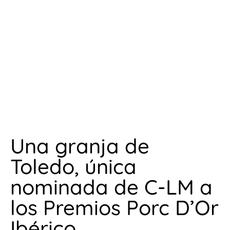
Una granja de
Toledo, única
nominada de C-LM a
los Premios Porc D’Or
Ibérico