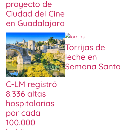
proyecto de
Ciudad del Cine
en Guadalajara
Torrijas de
leche en
Semana Santa
C-LM registró
8.336 altas
hospitalarias
por cada
100.000