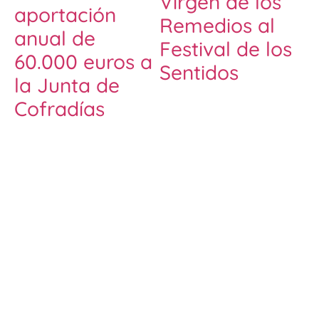
Virgen de los
aportación
Remedios al
anual de
Festival de los
60.000 euros a
Sentidos
la Junta de
Cofradías