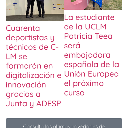
La estudiante
de la UCLM
Cuarenta
Patricia Teea
deportistas y
será
técnicos de C-
embajadora
LM se
española de la
formarán en
Unión Europea
digitalización e
el próximo
innovación
curso
gracias a
Junta y ADESP
Consulta las últimas novedades de