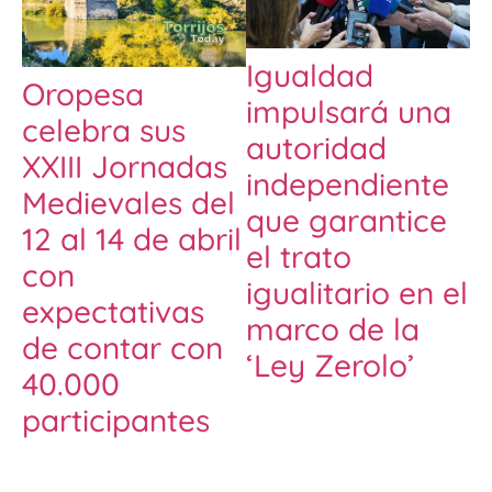
Igualdad
Oropesa
impulsará una
celebra sus
autoridad
XXIII Jornadas
independiente
Medievales del
que garantice
12 al 14 de abril
el trato
con
igualitario en el
expectativas
marco de la
de contar con
‘Ley Zerolo’
40.000
participantes