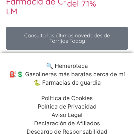
Farmacia de C-
del 71%
LM
Consulta las últimas novedades de
Torrijos Today
🔍 Hemeroteca
⛽️💲 Gasolineras más baratas cerca de mí
🐍 Farmacias de guardia
Política de Cookies
Política de Privacidad
Aviso Legal
Declaración de Afiliados
Descargo de Responsabilidad