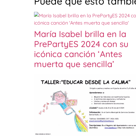
Puede que esto tambié
María Isabel brilla en la
PrePartyES 2024 con su
icónica canción ‘Antes
muerta que sencilla’