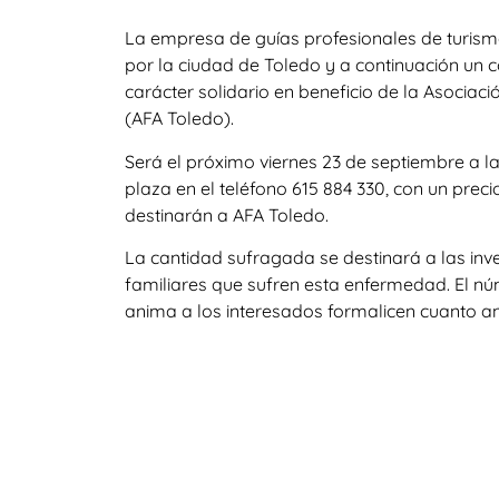
La empresa de guías profesionales de turismo
por la ciudad de
Toledo
y a continuación un c
carácter solidario en beneficio de la Asocia
(AFA Toledo).
Será el próximo viernes 23 de septiembre a l
plaza en el teléfono 615 884 330, con un prec
destinarán a AFA Toledo.
La cantidad sufragada se destinará a las in
familiares que sufren esta enfermedad. El nú
anima a los interesados formalicen cuanto an