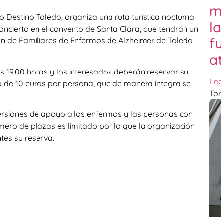
m
 Destino Toledo, organiza una ruta turística nocturna
l
oncierto en el convento de Santa Clara, que tendrán un
f
ción de Familiares de Enfermos de Alzheimer de Toledo
a
as 19.00 horas y los interesados deberán reservar su
Le
io de 10 euros por persona, que de manera íntegra se
Tor
versiones de apoyo a los enfermos y las personas con
mero de plazas es limitado por lo que la organización
tes su reserva.