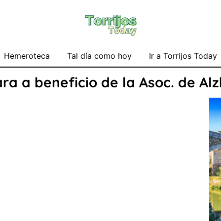
Hemeroteca
Tal día como hoy
Ir a Torrijos Today
ra a beneficio de la Asoc. de Al