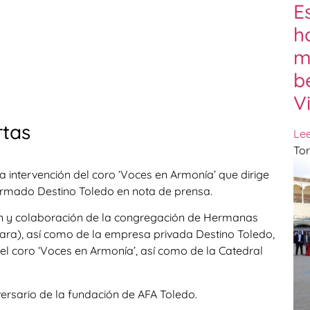
E
h
m
b
V
rtas
Le
Tor
la intervención del coro ‘Voces en Armonía’ que dirige
formado Destino Toledo en nota de prensa.
ión y colaboración de la congregación de Hermanas
ara), así como de la empresa privada Destino Toledo,
el coro ‘Voces en Armonía’, así como de la Catedral
iversario de la fundación de AFA Toledo.