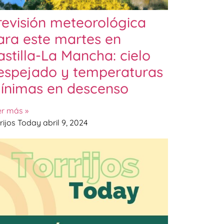
revisión meteorológica
ara este martes en
astilla-La Mancha: cielo
espejado y temperaturas
ínimas en descenso
er más »
rijos Today
abril 9, 2024