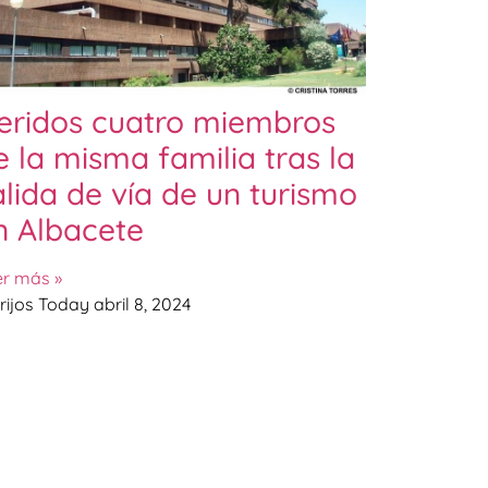
eridos cuatro miembros
e la misma familia tras la
alida de vía de un turismo
n Albacete
er más »
rijos Today
abril 8, 2024