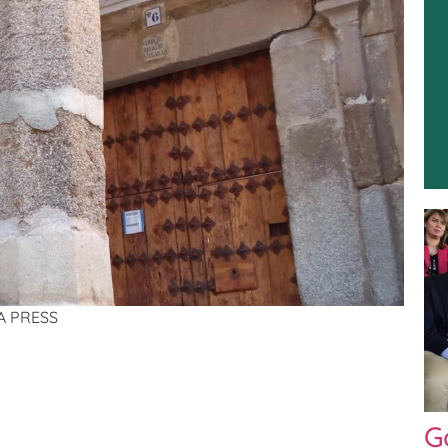
PA PRESS
G