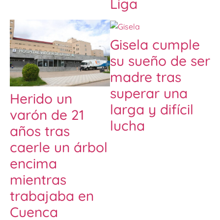
Liga
Gisela cumple
su sueño de ser
madre tras
superar una
Herido un
larga y difícil
varón de 21
lucha
años tras
caerle un árbol
encima
mientras
trabajaba en
Cuenca