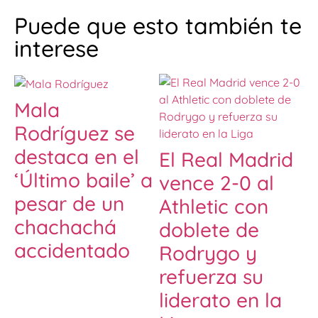
Puede que esto también te
interese
Mala
Rodríguez se
destaca en el
El Real Madrid
‘Último baile’ a
vence 2-0 al
pesar de un
Athletic con
chachachá
doblete de
accidentado
Rodrygo y
refuerza su
liderato en la