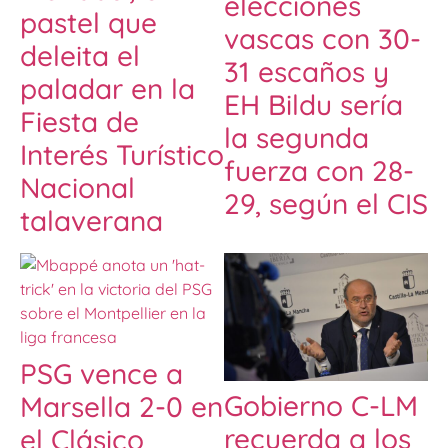
elecciones
pastel que
vascas con 30-
deleita el
31 escaños y
paladar en la
EH Bildu sería
Fiesta de
la segunda
Interés Turístico
fuerza con 28-
Nacional
29, según el CIS
talaverana
PSG vence a
Gobierno C-LM
Marsella 2-0 en
recuerda a los
el Clásico