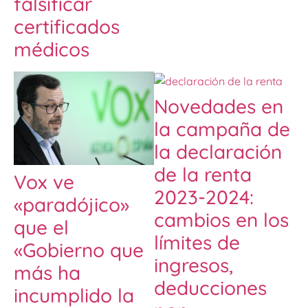
falsificar
certificados
médicos
Novedades en
la campaña de
la declaración
de la renta
Vox ve
2023-2024:
«paradójico»
cambios en los
que el
límites de
«Gobierno que
ingresos,
más ha
deducciones
incumplido la