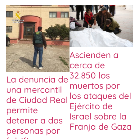
Ascienden a
cerca de
32.850 los
La denuncia de
muertos por
una mercantil
los ataques del
de Ciudad Real
Ejército de
permite
Israel sobre la
detener a dos
Franja de Gaza
personas por