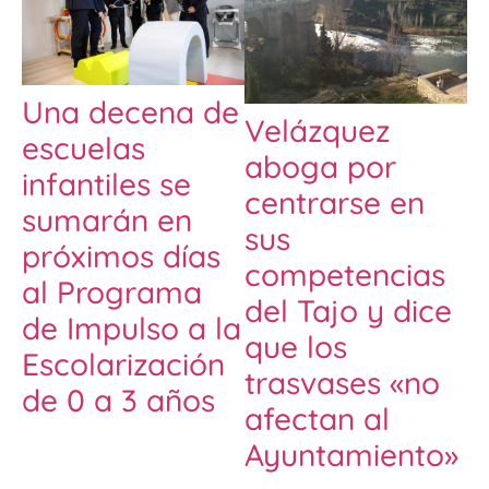
Una decena de
Velázquez
escuelas
aboga por
infantiles se
centrarse en
sumarán en
sus
próximos días
competencias
al Programa
del Tajo y dice
de Impulso a la
que los
Escolarización
trasvases «no
de 0 a 3 años
afectan al
Ayuntamiento»