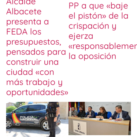
Alcalde
PP a que «baje
Albacete
el pistón» de la
presenta a
crispación y
FEDA los
ejerza
presupuestos,
«responsableme
pensados para
la oposición
construir una
ciudad «con
más trabajo y
oportunidades»