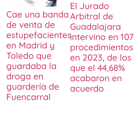
El Jurado
Cae una banda
Arbitral de
de venta de
Guadalajara
estupefacientes
intervino en 107
en Madrid y
procedimientos
Toledo que
en 2023, de los
guardaba la
que el 44,68%
droga en
acabaron en
guardería de
acuerdo
Fuencarral