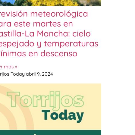
revisión meteorológica
ara este martes en
astilla-La Mancha: cielo
espejado y temperaturas
ínimas en descenso
er más »
rijos Today
abril 9, 2024