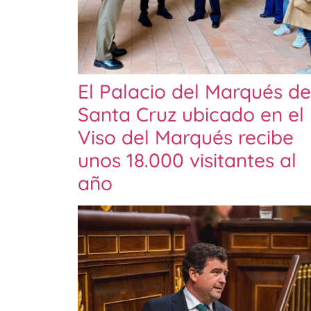
El Palacio del Marqués de
Santa Cruz ubicado en el
Viso del Marqués recibe
unos 18.000 visitantes al
año