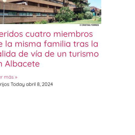
eridos cuatro miembros
e la misma familia tras la
alida de vía de un turismo
n Albacete
er más »
rijos Today
abril 8, 2024