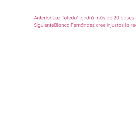
Anterior
‘Luz Toledo’ tendrá más de 20 pases 
Siguiente
Blanca Fernández cree injustas la r