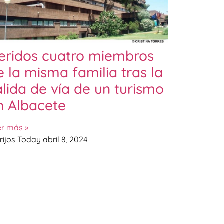
eridos cuatro miembros
e la misma familia tras la
alida de vía de un turismo
n Albacete
er más »
rijos Today
abril 8, 2024