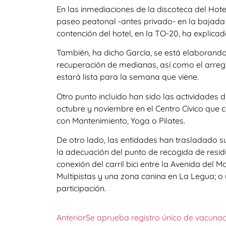
En las inmediaciones de la discoteca del Hote
paseo peatonal -antes privado- en la bajada 
contención del hotel, en la TO-20, ha explicad
También, ha dicho García, se está elaborand
recuperación de medianas, así como el arreg
estará lista para la semana que viene.
Otro punto incluido han sido las actividades
octubre y noviembre en el Centro Cívico que 
con Mantenimiento, Yoga o Pilates.
De otro lado, las entidades han trasladado s
la adecuación del punto de recogida de residu
conexión del carril bici entre la Avenida del 
Multipistas y una zona canina en La Legua; o 
participación.
Anterior
Se aprueba registro único de vacunac