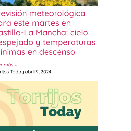
revisión meteorológica
ara este martes en
astilla-La Mancha: cielo
espejado y temperaturas
ínimas en descenso
er más »
rijos Today
abril 9, 2024