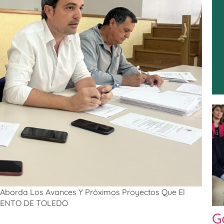
te Aborda Los Avances Y Próximos Proyectos Que El
MIENTO DE TOLEDO
G