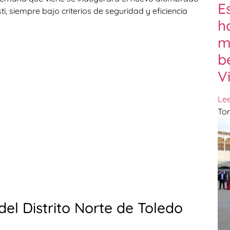
E
ti, siempre bajo criterios de seguridad y eficiencia
h
m
b
V
Le
Tor
del Distrito Norte de Toledo