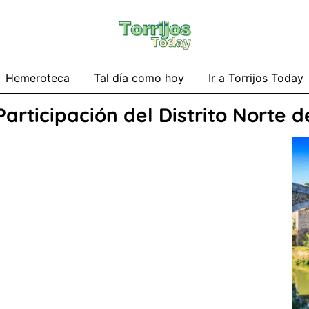
Hemeroteca
Tal día como hoy
Ir a Torrijos Today
articipación del Distrito Norte d