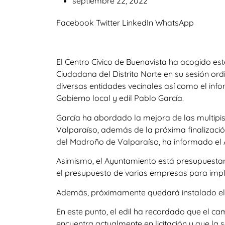
septiembre 22, 2022
Facebook
Twitter
LinkedIn
WhatsApp
El Centro Cívico de Buenavista ha acogido est
Ciudadana del Distrito Norte en su sesión ord
diversas entidades vecinales así como el info
Gobierno local y edil Pablo García.
García ha abordado la mejora de las multipis
Valparaíso, además de la próxima finalizació
del Madroño de Valparaíso, ha informado el 
Asimismo, el Ayuntamiento está presupuesta
el presupuesto de varias empresas para implan
Además, próximamente quedará instalado el 
En este punto, el edil ha recordado que el c
encuentra actualmente en licitación y que l