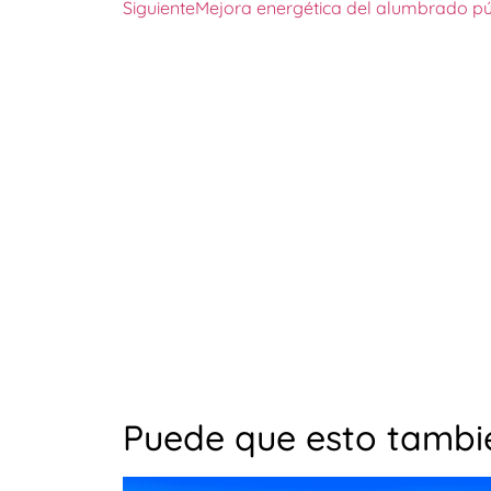
Siguiente
Mejora energética del alumbrado pú
Puede que esto tambié