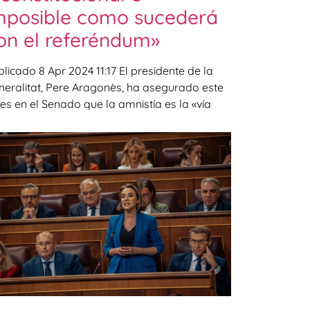
mposible como sucederá
on el referéndum»
licado 8 Apr 2024 11:17 El presidente de la
neralitat, Pere Aragonès, ha asegurado este
es en el Senado que la amnistía es la «vía