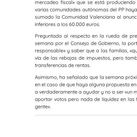
mercadeo fiscal» que se está produciendo 
varias comunidades autónomas del PP hayan
sumado la Comunidad Valenciana al anunciar
inferiores a los 60.000 euros.
Preguntada al respecto en la rueda de pr
semana por el Consejo de Gobierno, la por
responsable» y saber que a las familias, «q
vía de las rebajas de impuestos, pero tamb
transferencias de rentas.
Asimismo, ha señalado que la semana próxim
en el caso de que haya alguna propuesta en m
a verdaderamente a ayudar y no a ser «un m
aportar votos pero nada de liquidez en las 
gente».