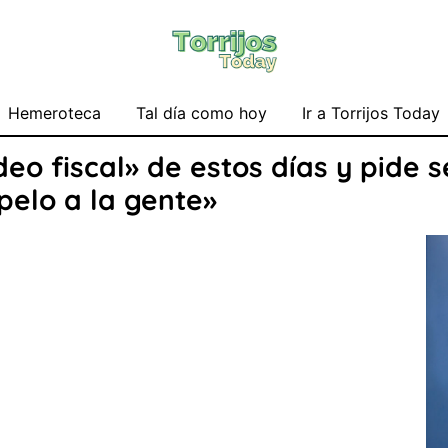
Hemeroteca
Tal día como hoy
Ir a Torrijos Today
o fiscal» de estos días y pide s
elo a la gente»