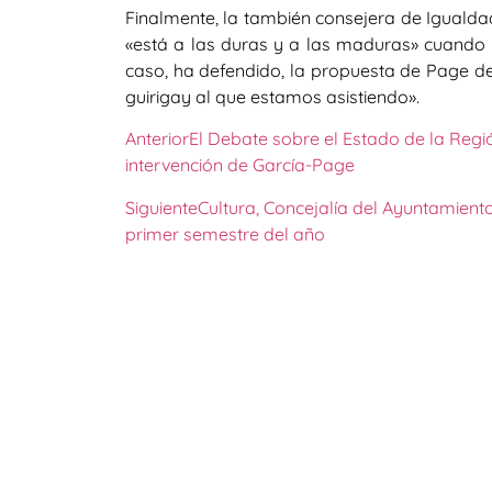
Finalmente, la también consejera de Iguald
«está a las duras y a las maduras» cuando l
caso, ha defendido, la propuesta de Page de
guirigay al que estamos asistiendo».
Anterior
El Debate sobre el Estado de la Regió
intervención de García-Page
Siguiente
Cultura, Concejalía del Ayuntamient
primer semestre del año