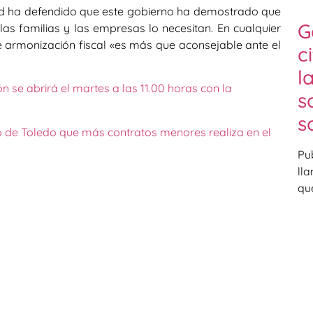
ad ha defendido que este gobierno ha demostrado que
G
as familias y las empresas lo necesitan. En cualquier
 armonización fiscal «es más que aconsejable ante el
c
l
n se abrirá el martes a las 11.00 horas con la
s
s
o de Toledo que más contratos menores realiza en el
Pu
ll
qu