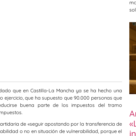
ma
so
rdado que en Castilla-La Mancha ya se ha hecho una
o ejercicio, que ha supuesto que 90.000 personas que
educirse buena parte de los impuestos del tramo
A
impuestos.
«
rtidaria de «seguir apostando por la transferencia de
i
rabilidad o no en situación de vulnerabilidad, porque el