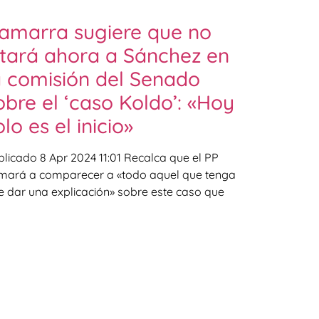
amarra sugiere que no
itará ahora a Sánchez en
a comisión del Senado
obre el ‘caso Koldo’: «Hoy
olo es el inicio»
blicado 8 Apr 2024 11:01 Recalca que el PP
amará a comparecer a «todo aquel que tenga
e dar una explicación» sobre este caso que