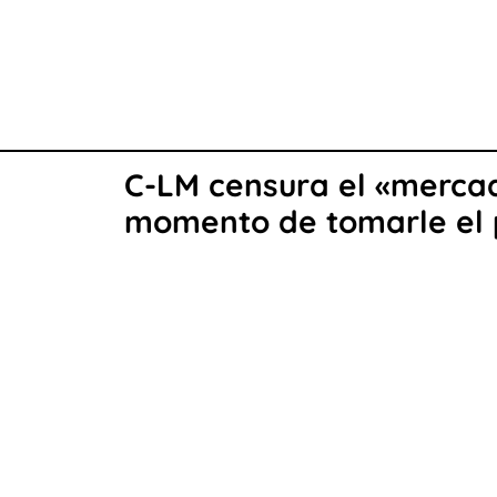
C-LM censura el «mercade
momento de tomarle el p