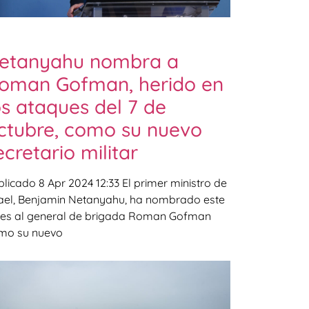
etanyahu nombra a
oman Gofman, herido en
os ataques del 7 de
ctubre, como su nuevo
ecretario militar
licado 8 Apr 2024 12:33 El primer ministro de
rael, Benjamin Netanyahu, ha nombrado este
nes al general de brigada Roman Gofman
mo su nuevo