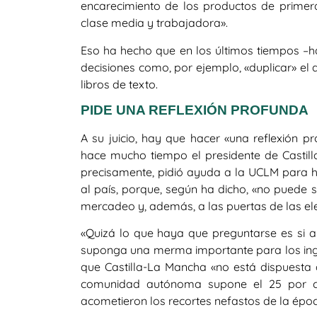
encarecimiento de los productos de primer
clase media y trabajadora».
Eso ha hecho que en los últimos tiempos –
decisiones como, por ejemplo, «duplicar» el 
libros de texto.
PIDE UNA REFLEXIÓN PROFUNDA
A su juicio, hay que hacer «una reflexión
hace mucho tiempo el presidente de Castill
precisamente, pidió ayuda a la UCLM para ha
al país, porque, según ha dicho, «no pued
mercadeo y, además, a las puertas de las el
«Quizá lo que haya que preguntarse es si a
suponga una merma importante para los ingr
que Castilla-La Mancha «no está dispuesta 
comunidad autónoma supone el 25 por ci
acometieron los recortes nefastos de la épo