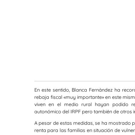
En este sentido, Blanca Fernández ha reco
rebaja fiscal «muy importante» en este mism
viven en el medio rural hayan podido r
autonómico del IRPF pero también de otros 
A pesar de estas medidas, se ha mostrado pa
renta para las familias en situación de vulne