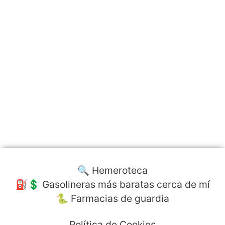
🔍 Hemeroteca
⛽️💲 Gasolineras más baratas cerca de mí
🐍 Farmacias de guardia
Política de Cookies