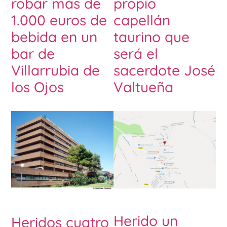
robar más de
propio
1.000 euros de
capellán
bebida en un
taurino que
bar de
será el
Villarrubia de
sacerdote José
los Ojos
Valtueña
Herido un
Heridos cuatro