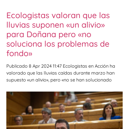
Ecologistas valoran que las
lluvias suponen «un alivio»
para Doñana pero «no
soluciona los problemas de
fondo»
Publicado 8 Apr 2024 11:47 Ecologistas en Acción ha
valorado que las lluvias caídas durante marzo han
supuesto «un alivio», pero «no se han solucionado