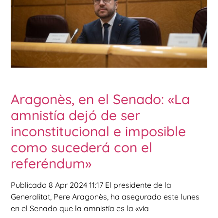
Aragonès, en el Senado: «La
amnistía dejó de ser
inconstitucional e imposible
como sucederá con el
referéndum»
Publicado 8 Apr 2024 11:17 El presidente de la
Generalitat, Pere Aragonès, ha asegurado este lunes
en el Senado que la amnistía es la «vía