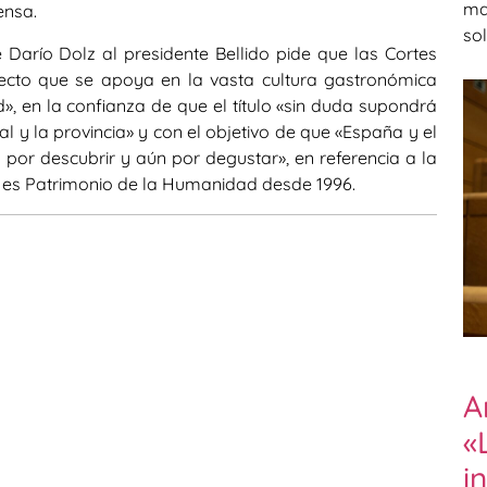
ma
ensa.
so
 Darío Dolz al presidente Bellido pide que las Cortes
ecto que se apoya en la vasta cultura gastronómica
, en la confianza de que el título «sin duda supondrá
al y la provincia» y con el objetivo de que «España y el
or descubrir y aún por degustar», en referencia a la
 es Patrimonio de la Humanidad desde 1996.
A
«
i