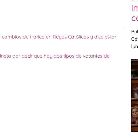
i
c
Pub
cambios de tráfico en Reyes Católicos y dice estar
Ge
lun
ineta por decir que hay dos tipos de votantes de