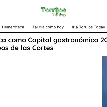
Hemeroteca
Tal día como hoy
Ir a Torrijos Today
ca como Capital gastronómica 20
os de las Cortes