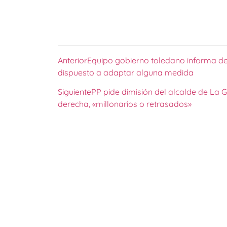
Anterior
Equipo gobierno toledano informa de 
dispuesto a adaptar alguna medida
Siguiente
PP pide dimisión del alcalde de La G
derecha, «millonarios o retrasados»