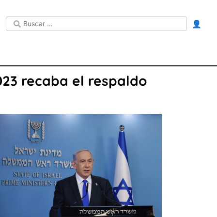
👤
23 recaba el respaldo