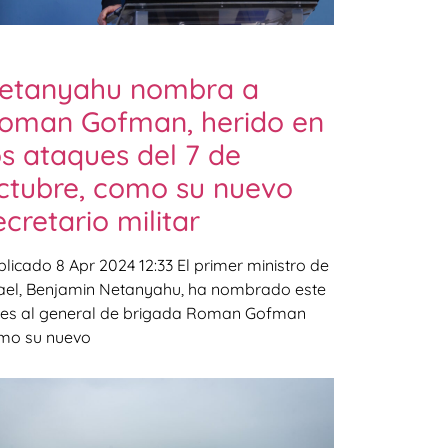
etanyahu nombra a
oman Gofman, herido en
os ataques del 7 de
ctubre, como su nuevo
ecretario militar
licado 8 Apr 2024 12:33 El primer ministro de
rael, Benjamin Netanyahu, ha nombrado este
nes al general de brigada Roman Gofman
mo su nuevo