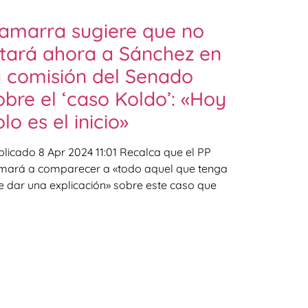
amarra sugiere que no
itará ahora a Sánchez en
a comisión del Senado
obre el ‘caso Koldo’: «Hoy
olo es el inicio»
blicado 8 Apr 2024 11:01 Recalca que el PP
amará a comparecer a «todo aquel que tenga
e dar una explicación» sobre este caso que