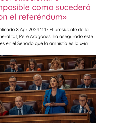
mposible como sucederá
on el referéndum»
licado 8 Apr 2024 11:17 El presidente de la
neralitat, Pere Aragonès, ha asegurado este
es en el Senado que la amnistía es la «vía