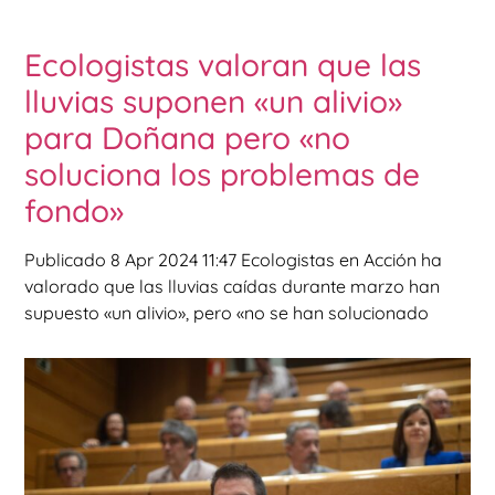
Ecologistas valoran que las
lluvias suponen «un alivio»
para Doñana pero «no
soluciona los problemas de
fondo»
Publicado 8 Apr 2024 11:47 Ecologistas en Acción ha
valorado que las lluvias caídas durante marzo han
supuesto «un alivio», pero «no se han solucionado