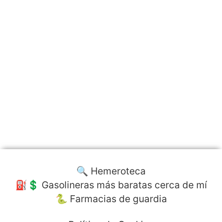
🔍 Hemeroteca
⛽️💲 Gasolineras más baratas cerca de mí
🐍 Farmacias de guardia