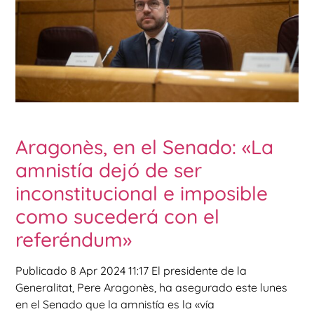
Aragonès, en el Senado: «La
amnistía dejó de ser
inconstitucional e imposible
como sucederá con el
referéndum»
Publicado 8 Apr 2024 11:17 El presidente de la
Generalitat, Pere Aragonès, ha asegurado este lunes
en el Senado que la amnistía es la «vía