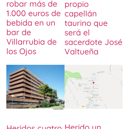
robar más de
propio
1.000 euros de
capellán
bebida en un
taurino que
bar de
será el
Villarrubia de
sacerdote José
los Ojos
Valtueña
Herido un
Heridos cuatro