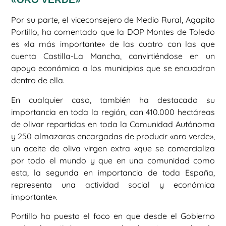
Por su parte, el viceconsejero de Medio Rural, Agapito
Portillo, ha comentado que la DOP Montes de Toledo
es «la más importante» de las cuatro con las que
cuenta Castilla-La Mancha, convirtiéndose en un
apoyo económico a los municipios que se encuadran
dentro de ella.
En cualquier caso, también ha destacado su
importancia en toda la región, con 410.000 hectáreas
de olivar repartidas en toda la Comunidad Autónoma
y 250 almazaras encargadas de producir «oro verde»,
un aceite de oliva virgen extra «que se comercializa
por todo el mundo y que en una comunidad como
esta, la segunda en importancia de toda España,
representa una actividad social y económica
importante».
Portillo ha puesto el foco en que desde el Gobierno