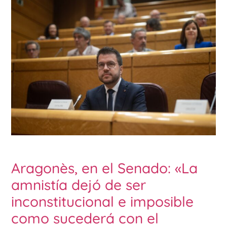
Aragonès, en el Senado: «La
amnistía dejó de ser
inconstitucional e imposible
como sucederá con el