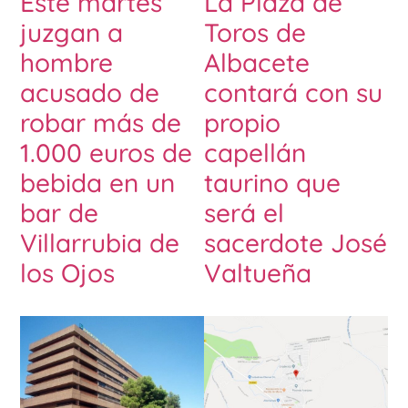
Este martes
La Plaza de
juzgan a
Toros de
hombre
Albacete
acusado de
contará con su
robar más de
propio
1.000 euros de
capellán
bebida en un
taurino que
bar de
será el
Villarrubia de
sacerdote José
los Ojos
Valtueña