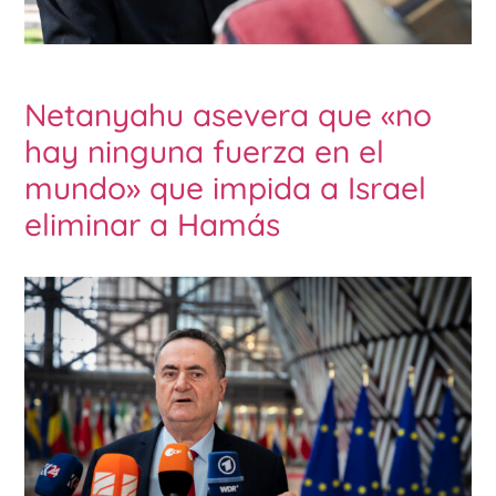
Netanyahu asevera que «no
hay ninguna fuerza en el
mundo» que impida a Israel
eliminar a Hamás