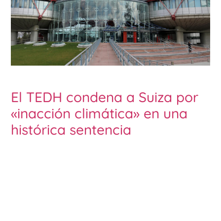
El TEDH condena a Suiza por
«inacción climática» en una
histórica sentencia