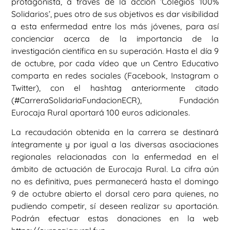
protagonista, a través de la acción ‘Colegios 100%
Solidarios’, pues otro de sus objetivos es dar visibilidad
a esta enfermedad entre los más jóvenes, para así
concienciar acerca de la importancia de la
investigación científica en su superación. Hasta el día 9
de octubre, por cada vídeo que un Centro Educativo
comparta en redes sociales (Facebook, Instagram o
Twitter), con el hashtag anteriormente citado
(#CarreraSolidariaFundacionECR), Fundación
Eurocaja Rural aportará 100 euros adicionales.
La recaudación obtenida en la carrera se destinará
íntegramente y por igual a las diversas asociaciones
regionales relacionadas con la enfermedad en el
ámbito de actuación de Eurocaja Rural. La cifra aún
no es definitiva, pues permanecerá hasta el domingo
9 de octubre abierto el dorsal cero para quienes, no
pudiendo competir, sí deseen realizar su aportación.
Podrán efectuar estas donaciones en la web