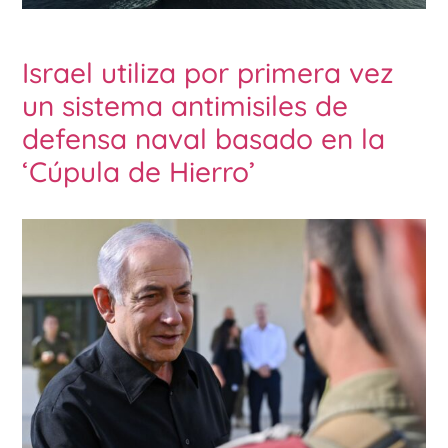
Israel utiliza por primera vez
un sistema antimisiles de
defensa naval basado en la
‘Cúpula de Hierro’