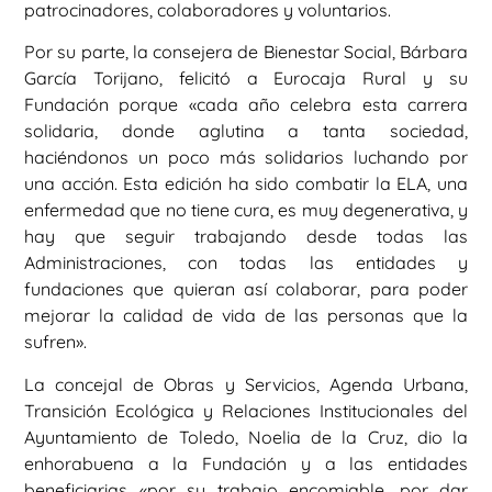
patrocinadores, colaboradores y voluntarios.
Por su parte, la consejera de Bienestar Social, Bárbara
García Torijano, felicitó a Eurocaja Rural y su
Fundación porque «cada año celebra esta carrera
solidaria, donde aglutina a tanta sociedad,
haciéndonos un poco más solidarios luchando por
una acción. Esta edición ha sido combatir la ELA, una
enfermedad que no tiene cura, es muy degenerativa, y
hay que seguir trabajando desde todas las
Administraciones, con todas las entidades y
fundaciones que quieran así colaborar, para poder
mejorar la calidad de vida de las personas que la
sufren».
La concejal de Obras y Servicios, Agenda Urbana,
Transición Ecológica y Relaciones Institucionales del
Ayuntamiento de Toledo, Noelia de la Cruz, dio la
enhorabuena a la Fundación y a las entidades
beneficiarias «por su trabajo encomiable, por dar