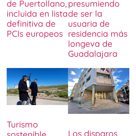
de Puertollano,
presumiendo
incluida en lista
de ser la
definitiva de
usuaria de
PCIs europeos
residencia más
longeva de
Guadalajara
Turismo
Los disparos
sostenible,