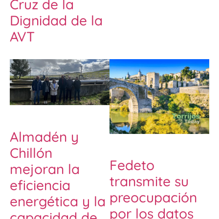
Cruz de la
Dignidad de la
AVT
Almadén y
Chillón
Fedeto
mejoran la
transmite su
eficiencia
preocupación
energética y la
por los datos
capacidad de