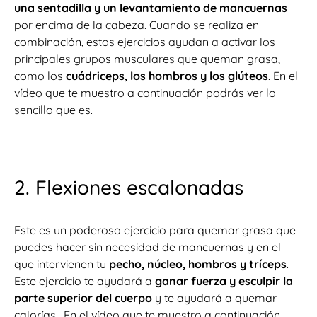
una sentadilla y un levantamiento de mancuernas
por encima de la cabeza. Cuando se realiza en
combinación, estos ejercicios ayudan a activar los
principales grupos musculares que queman grasa,
como los
cuádriceps, los hombros y los glúteos
. En el
vídeo que te muestro a continuación podrás ver lo
sencillo que es.
2. Flexiones escalonadas
Este es un poderoso ejercicio para quemar grasa que
puedes hacer sin necesidad de mancuernas y en el
que intervienen tu
pecho, núcleo, hombros y tríceps
.
Este ejercicio te ayudará a
ganar fuerza y esculpir la
parte superior del cuerpo
y te ayudará a quemar
calorías. En el vídeo que te muestro a continuación