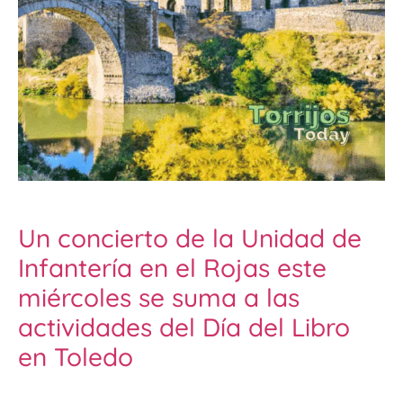
Un concierto de la Unidad de
Infantería en el Rojas este
miércoles se suma a las
actividades del Día del Libro
en Toledo