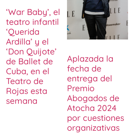
‘War Baby’, el
teatro infantil
‘Querida
Ardilla’ y el
‘Don Quijote’
Aplazada la
de Ballet de
fecha de
Cuba, en el
entrega del
Teatro de
Premio
Rojas esta
Abogados de
semana
Atocha 2024
por cuestiones
organizativas