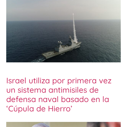
Israel utiliza por primera vez
un sistema antimisiles de
defensa naval basado en la
‘Cúpula de Hierro’