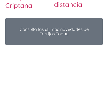
distancia
Criptana
Consulta las últimas novedades de
Torrijos Today