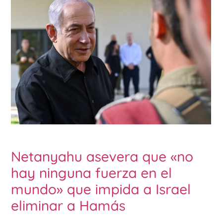
Netanyahu asevera que «no
hay ninguna fuerza en el
mundo» que impida a Israel
eliminar a Hamás