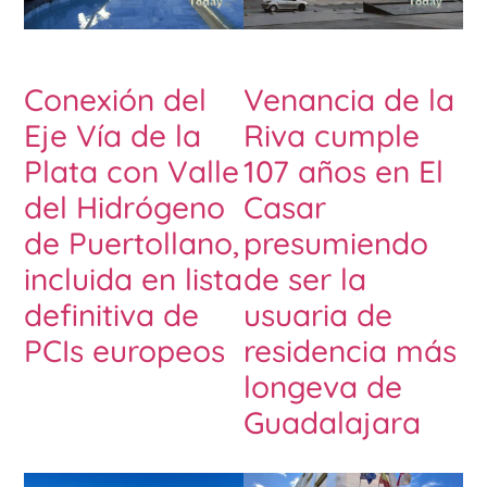
Conexión del
Venancia de la
Eje Vía de la
Riva cumple
Plata con Valle
107 años en El
del Hidrógeno
Casar
de Puertollano,
presumiendo
incluida en lista
de ser la
definitiva de
usuaria de
PCIs europeos
residencia más
longeva de
Guadalajara