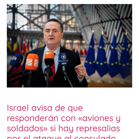
Israel avisa de que
responderán con «aviones y
soldados» si hay represalias
por el ataque al consulado