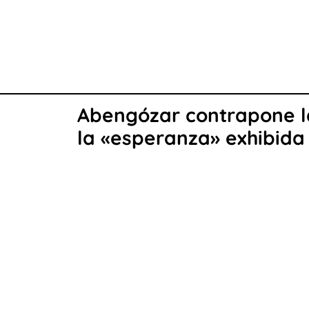
Abengózar contrapone l
la «esperanza» exhibida