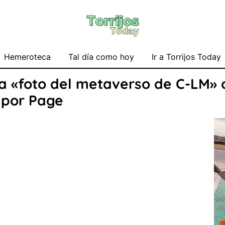
Hemeroteca
Tal día como hoy
Ir a Torrijos Today
a «foto del metaverso de C-LM» 
 por Page