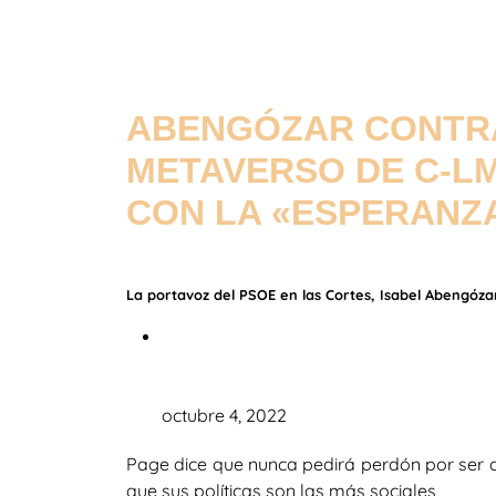
ABENGÓZAR CONTRA
METAVERSO DE C-L
CON LA «ESPERANZA
La portavoz del PSOE en las Cortes, Isabel Abengóza
octubre 4, 2022
Page dice que nunca pedirá perdón por ser d
que sus políticas son las más sociales