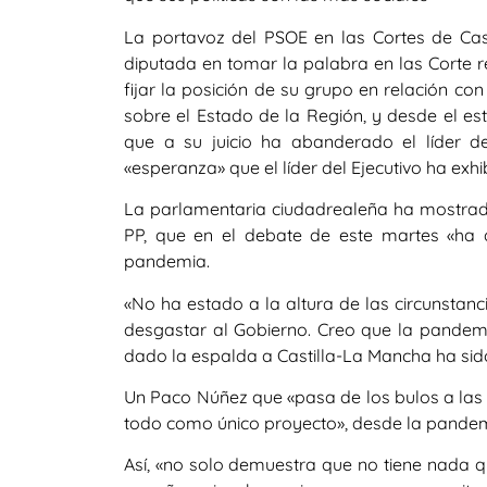
La portavoz del PSOE en las Cortes de Cast
diputada en tomar la palabra en las Corte 
fijar la posición de su grupo en relación co
sobre el Estado de la Región, y desde el es
que a su juicio ha abanderado el líder de
«esperanza» que el líder del Ejecutivo ha exhi
La parlamentaria ciudadrealeña ha mostrado
PP, que en el debate de este martes «ha 
pandemia.
«No ha estado a la altura de las circunsta
desgastar al Gobierno. Creo que la pandemia
dado la espalda a Castilla-La Mancha ha sid
Un Paco Núñez que «pasa de los bulos a las
todo como único proyecto», desde la pandemi
Así, «no solo demuestra que no tiene nada qu