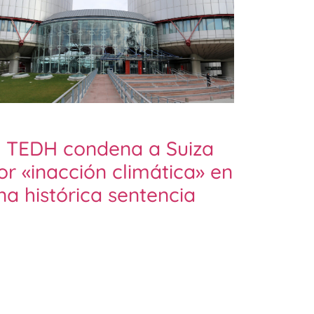
l TEDH condena a Suiza
or «inacción climática» en
na histórica sentencia