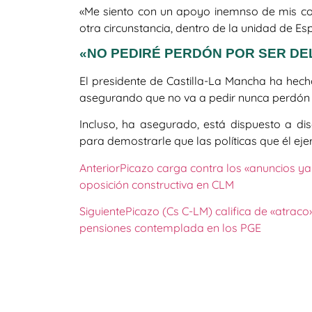
«Me siento con un apoyo inemnso de mis c
otra circunstancia, dentro de la unidad de E
«NO PEDIRÉ PERDÓN POR SER DE
El presidente de Castilla-La Mancha ha hech
asegurando que no va a pedir nunca perdón 
Incluso, ha asegurado, está dispuesto a dis
para demostrarle que las políticas que él eje
Anterior
Picazo carga contra los «anuncios ya
oposición constructiva en CLM
Siguiente
Picazo (Cs C-LM) califica de «atraco
pensiones contemplada en los PGE