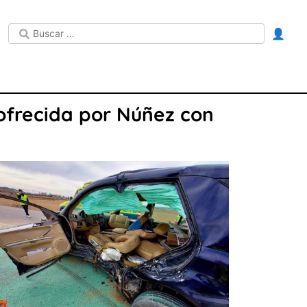
👤
ofrecida por Núñez con