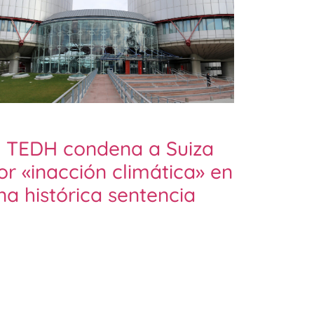
l TEDH condena a Suiza
or «inacción climática» en
na histórica sentencia