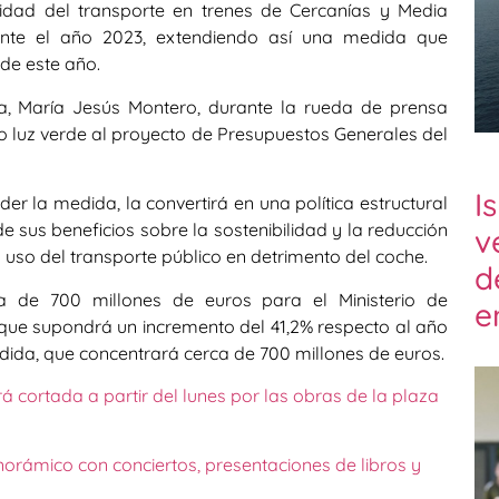
idad del transporte en trenes de Cercanías y Media
rante el año 2023, extendiendo así una medida que
 de este año.
a, María Jesús Montero, durante la rueda de prensa
o luz verde al proyecto de Presupuestos Generales del
I
 la medida, la convertirá en una política estructural
 sus beneficios sobre la sostenibilidad y la reducción
v
 uso del transporte público en detrimento del coche.
d
da de 700 millones de euros para el Ministerio de
e
que supondrá un incremento del 41,2% respecto al año
ida, que concentrará cerca de 700 millones de euros.
á cortada a partir del lunes por las obras de la plaza
norámico con conciertos, presentaciones de libros y