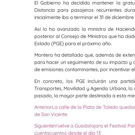
El Gobierno ha decidido mantener la gratu
Distancia para pasajeros recurrentes du
inicialmente iba a terminar el 31 de diciembre
Así lo ha avanzado la ministra de Haciend
posterior al Consejo de Ministros que ha dad
Estado (PGE) para el próximo año.
Montero ha detallado que, además de extender
para hacer un seguimiento de su impacto y de
de emisiones contaminantes, por incentivar el
En concreto, los PGE incluirán una parti
Transportes, Movilidad y Agenda Urbana, lo 
pasado, la mayor parte destinada a esta med
Anterior
La calle de la Plata de Toledo quedar
de San Vicente
Siguiente
Vuelve a Guadalajara el Festival Pa
cuentacuentos desde el día 13