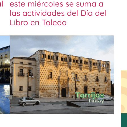
l
este miércoles se suma a
las actividades del Día del
Libro en Toledo