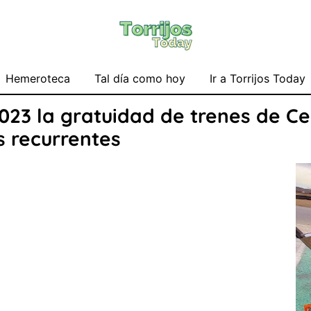
Hemeroteca
Tal día como hoy
Ir a Torrijos Today
2023 la gratuidad de trenes de C
s recurrentes