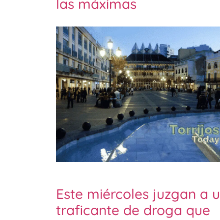
las máximas
Este miércoles juzgan a 
traficante de droga que