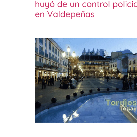
huyó de un control policia
en Valdepeñas