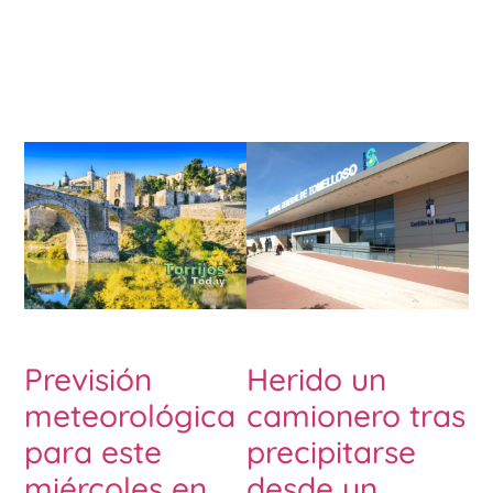
Previsión
Herido un
meteorológica
camionero tras
para este
precipitarse
miércoles en
desde un