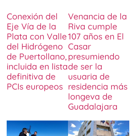
Conexión del
Venancia de la
Eje Vía de la
Riva cumple
Plata con Valle
107 años en El
del Hidrógeno
Casar
de Puertollano,
presumiendo
incluida en lista
de ser la
definitiva de
usuaria de
PCIs europeos
residencia más
longeva de
Guadalajara