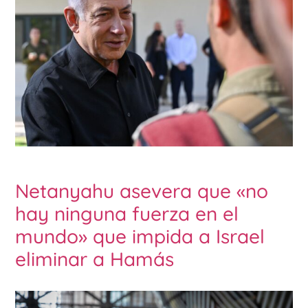
Netanyahu asevera que «no
hay ninguna fuerza en el
mundo» que impida a Israel
eliminar a Hamás