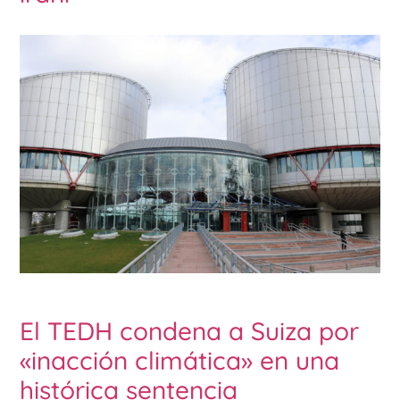
El TEDH condena a Suiza por
«inacción climática» en una
histórica sentencia