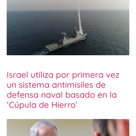
Israel utiliza por primera vez
un sistema antimisiles de
defensa naval basado en la
‘Cúpula de Hierro’