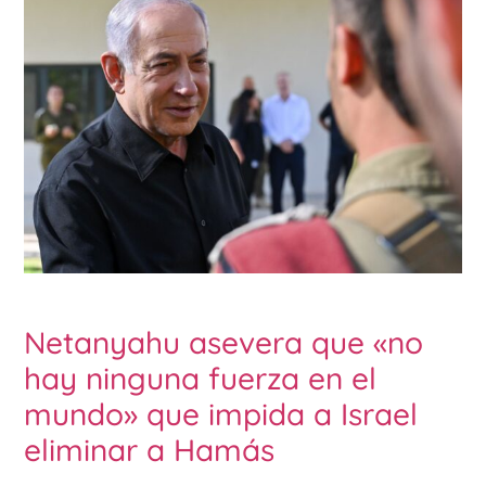
Netanyahu asevera que «no
hay ninguna fuerza en el
mundo» que impida a Israel
eliminar a Hamás