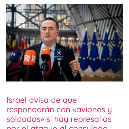
Israel avisa de que
responderán con «aviones y
soldados» si hay represalias
por el ataque al consulado