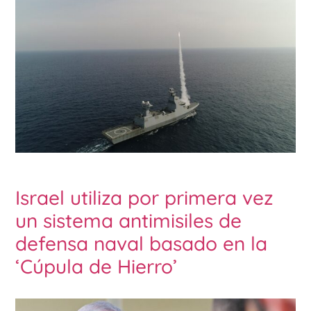
Israel utiliza por primera vez
un sistema antimisiles de
defensa naval basado en la
‘Cúpula de Hierro’