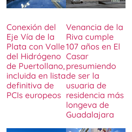
Conexión del
Venancia de la
Eje Vía de la
Riva cumple
Plata con Valle
107 años en El
del Hidrógeno
Casar
de Puertollano,
presumiendo
incluida en lista
de ser la
definitiva de
usuaria de
PCIs europeos
residencia más
longeva de
Guadalajara