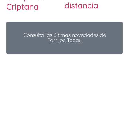
distancia
Criptana
Consulta las últimas novedades de
Torrijos Today