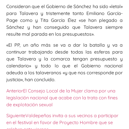
Consideran que el Gobierno de Sánchez ha sido «letal»
para Talavera y tristemente tanto Emiliano García-
Page como y Tita García Élez «se han plegado a
Sánchez y han conseguido que Talavera siempre
resulte mal parada en los presupuestos».
«El PP, un año más se va a dar la batalla y va a
continuar trabajando desde todas las esferas para
que Talavera y la comarca tengan presupuesto y
calendario» y todo lo que el Gobierno nacional
adeuda a los talaveranos «y que nos corresponde por
justicia», han concluido.
Anterior
El Consejo Local de la Mujer clama por una
legislación nacional que acabe con la trata con fines
de explotación sexual
Siguiente
Valdepeñas invita a sus vecinos a participar
en el festival en favor de Proyecto Hombre que se