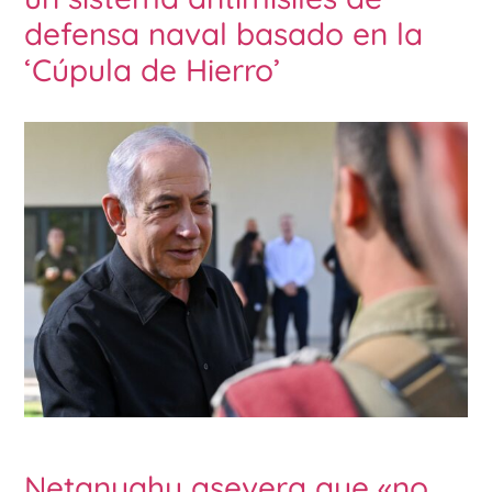
defensa naval basado en la
‘Cúpula de Hierro’
Netanyahu asevera que «no