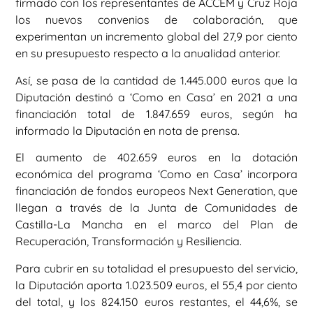
firmado con los representantes de ACCEM y Cruz Roja
los nuevos convenios de colaboración, que
experimentan un incremento global del 27,9 por ciento
en su presupuesto respecto a la anualidad anterior.
Así, se pasa de la cantidad de 1.445.000 euros que la
Diputación destinó a ‘Como en Casa’ en 2021 a una
financiación total de 1.847.659 euros, según ha
informado la Diputación en nota de prensa.
El aumento de 402.659 euros en la dotación
económica del programa ‘Como en Casa’ incorpora
financiación de fondos europeos Next Generation, que
llegan a través de la Junta de Comunidades de
Castilla-La Mancha en el marco del Plan de
Recuperación, Transformación y Resiliencia.
Para cubrir en su totalidad el presupuesto del servicio,
la Diputación aporta 1.023.509 euros, el 55,4 por ciento
del total, y los 824.150 euros restantes, el 44,6%, se