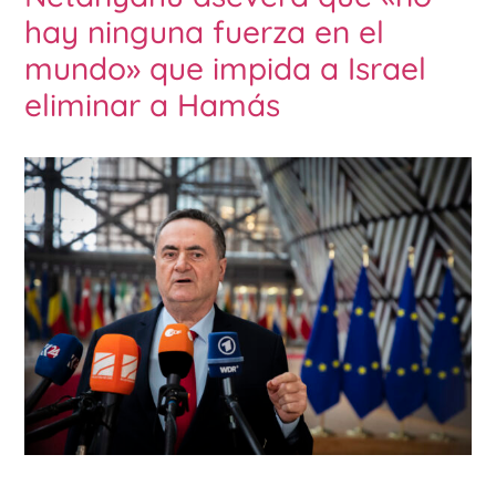
hay ninguna fuerza en el
mundo» que impida a Israel
eliminar a Hamás