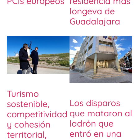
PCIs europeos
residencia más
longeva de
Guadalajara
Turismo
Los disparos
sostenible,
que mataron al
competitividad
ladrón que
y cohesión
entró en una
territorial,