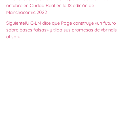
octubre en Ciudad Real en la IX edición de
Manchacómic 2022
Siguiente
IU C-LM dice que Page construye «un futuro
sobre bases falsas» y tilda sus promesas de «brindis
al sol»