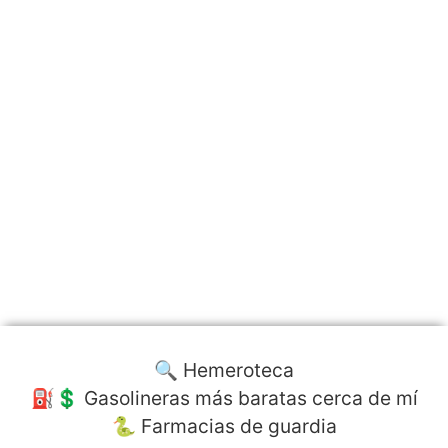
🔍 Hemeroteca
⛽️💲 Gasolineras más baratas cerca de mí
🐍 Farmacias de guardia