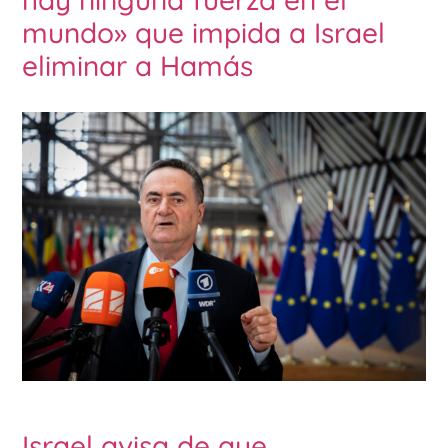
mundo» que impida a Israel
eliminar a Hamás
Israel avisa de que