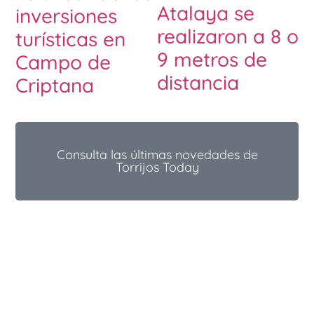
Atalaya se
inversiones
realizaron a 8 o
turísticas en
9 metros de
Campo de
distancia
Criptana
Consulta las últimas novedades de
Torrijos Today