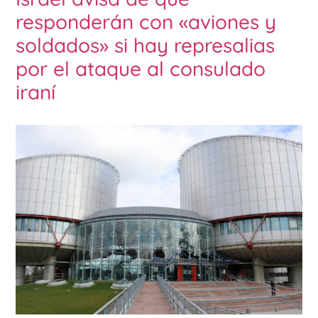
responderán con «aviones y
soldados» si hay represalias
por el ataque al consulado
iraní