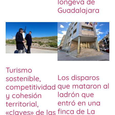
longeva de
Guadalajara
Turismo
Los disparos
sostenible,
que mataron al
competitividad
ladrón que
y cohesión
entró en una
territorial,
finca de La
«claves» de las