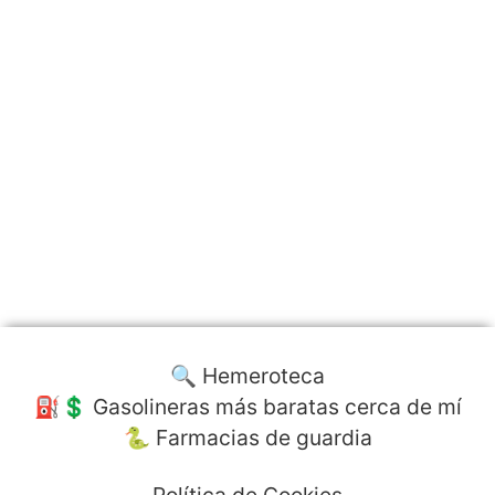
🔍 Hemeroteca
⛽️💲 Gasolineras más baratas cerca de mí
🐍 Farmacias de guardia