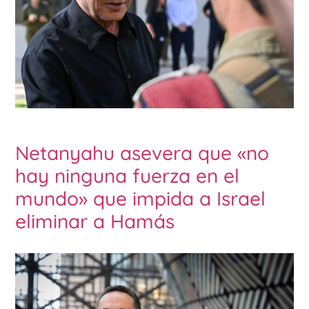
Netanyahu asevera que «no
hay ninguna fuerza en el
mundo» que impida a Israel
eliminar a Hamás