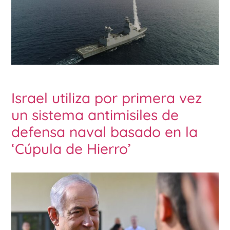
Israel utiliza por primera vez
un sistema antimisiles de
defensa naval basado en la
‘Cúpula de Hierro’