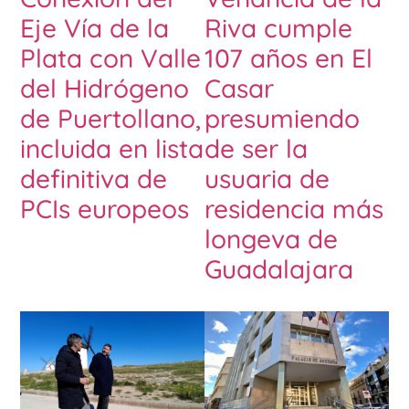
Eje Vía de la
Riva cumple
Plata con Valle
107 años en El
del Hidrógeno
Casar
de Puertollano,
presumiendo
incluida en lista
de ser la
definitiva de
usuaria de
PCIs europeos
residencia más
longeva de
Guadalajara