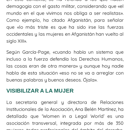
demagogia con el gasto militar, considerando que «el
mundo en el que vivimos nos obliga a ser realistas».
Como ejemplo, ha citado Afganistán, para señalar
que «lo más triste es que ha sido irse las fuerzas
occidentales y las mujeres en Afganistán han vuelto al
siglo XIII».
Según García-Page, «cuando había un sistema que
incluso a la fuerza defendía los Derechos Humanos,
las cosas eran de otra manera» y aunque hoy nadie
habla de esta situación «eso no se va a arreglar con
buenas palabras y buenos deseos. Ójala».
VISIBILIZAR A LA MUJER
La secretaria general y directora de Relaciones
Institucionales de la Asociación, Ana Belén Martínez, ha
detallado que ‘Women in a Legal World’ es una
asociación transversal, integrada por más de 350
mujeres, todas profesionales del ámbito del derecho,