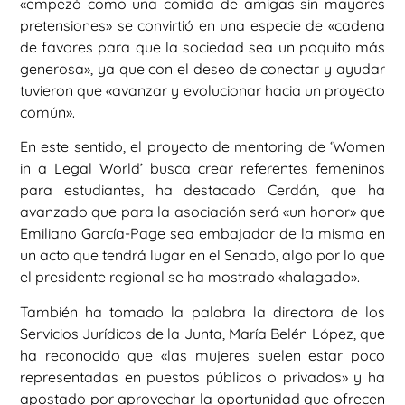
«empezó como una comida de amigas sin mayores
pretensiones» se convirtió en una especie de «cadena
de favores para que la sociedad sea un poquito más
generosa», ya que con el deseo de conectar y ayudar
tuvieron que «avanzar y evolucionar hacia un proyecto
común».
En este sentido, el proyecto de mentoring de ‘Women
in a Legal World’ busca crear referentes femeninos
para estudiantes, ha destacado Cerdán, que ha
avanzado que para la asociación será «un honor» que
Emiliano García-Page sea embajador de la misma en
un acto que tendrá lugar en el Senado, algo por lo que
el presidente regional se ha mostrado «halagado».
También ha tomado la palabra la directora de los
Servicios Jurídicos de la Junta, María Belén López, que
ha reconocido que «las mujeres suelen estar poco
representadas en puestos públicos o privados» y ha
apostado por aprovechar la oportunidad que ofrecen