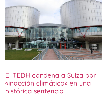
El TEDH condena a Suiza por
«inacción climática» en una
histórica sentencia