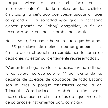
porque «viene a poner el foco en la
infrarrepresentación de la mujer» en los distintos
ámbitos, y ha señalado que puede ayudar a hacer
comprender a la sociedad «por qué es necesario
ejercer presión de ‘lobby’ amigable», a fin de
reconocer «que tenemos un problema social».
No en vano, Fernández ha subrayado que habiendo
un 55 por ciento de mujeres que se gradúan en el
ámbito de la abogacía, en cambio «en la toma de
decisiones no están suficientemente representadas».
‘Women in a Legal World’ es «necesaria», ha indicado
la consejera, porque solo el 14 por ciento de las
decanas de colegios de abogados de toda España
son mujeres o porque estructuras como la del
Tribunal Constitucional también están «muy
masculinizadas», inercia –ha añadido– que «necesita
de palancas e instrumentos para cambiar».