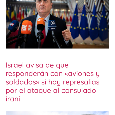
Israel avisa de que
responderán con «aviones y
soldados» si hay represalias
por el ataque al consulado
iraní