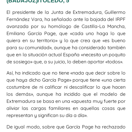
(BADAJOZ)/TOLEDO, 5
El presidente de la Junta de Extremadura, Guillermo
Fernández Vara, ha señalado ante la bajada del IRPF
avanzada por su homólogo de Castilla-La Mancha,
Emiliano García Page, que «cada uno haga lo que
quiera en su territorio» y lo que crea que «es bueno
para su comunidad», aunque ha considerado también
que en la situación actual España «necesita un poquito
de sosiego» que, a su juicio, lo deben aportar «todos».
Así, ha indicado que no tiene «nada que decir sobre lo
que haya dicho García Page» porque tiene «una cierta
costumbre de ni calificar ni descalificar lo que hacen
los demás», aunque ha incidido que el modelo de
Extremadura se basa en una «apuesta muy fuerte por
aliviar las cargas familiares en aquellas cosas que
representan y significan su día a día».
De igual modo, sobre que García Page ha rechazado