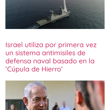
Israel utiliza por primera vez
un sistema antimisiles de
defensa naval basado en la
‘Cúpula de Hierro’