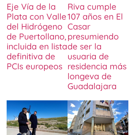
Eje Vía de la
Riva cumple
Plata con Valle
107 años en El
del Hidrógeno
Casar
de Puertollano,
presumiendo
incluida en lista
de ser la
definitiva de
usuaria de
PCIs europeos
residencia más
longeva de
Guadalajara