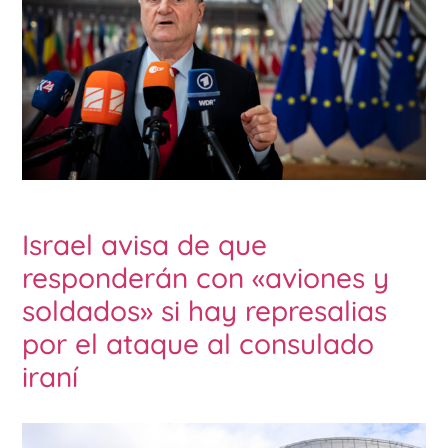
Israel avisa de que
responderán con «aviones y
soldados» si hay represalias
por el ataque al consulado
iraní