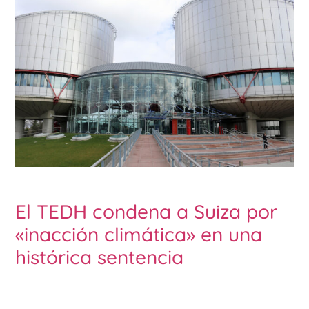
El TEDH condena a Suiza por
«inacción climática» en una
histórica sentencia