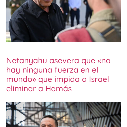
Netanyahu asevera que «no
hay ninguna fuerza en el
mundo» que impida a Israel
eliminar a Hamás