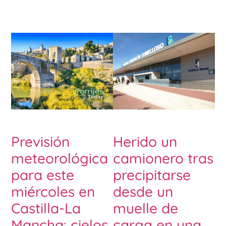
Previsión
Herido un
meteorológica
camionero tras
para este
precipitarse
miércoles en
desde un
Castilla-La
muelle de
Mancha: cielos
carga en una