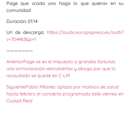
Page que «cada uno haga lo que quiera» en su
comunidad
Duración: 01:14
Url de descarga:
https://audio.europapress.es/auth?
v=704483&p=1
———————
Anterior
Page ve en el impuesto a grandes fortunas
una armonización «encubierta» y aboga por que lo
recaudado se quede en C-LM
Siguiente
Pablo Milanés aplaza por motivos de salud
hasta febrero el concierto programado este viernes en
Ciudad Real