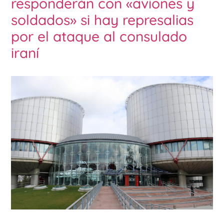
responderán con «aviones y
soldados» si hay represalias
por el ataque al consulado
iraní