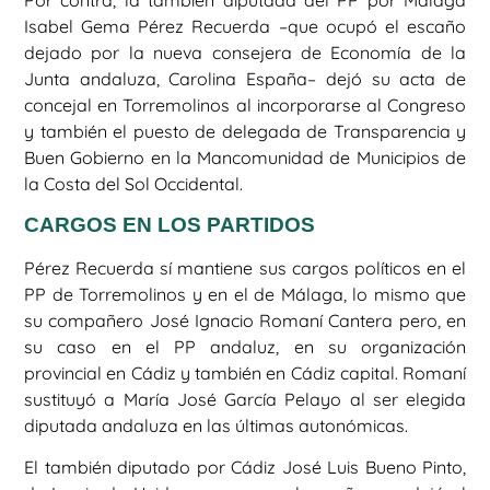
Por contra, la también diputada del PP por Málaga
Isabel Gema Pérez Recuerda –que ocupó el escaño
dejado por la nueva consejera de Economía de la
Junta andaluza, Carolina España– dejó su acta de
concejal en Torremolinos al incorporarse al Congreso
y también el puesto de delegada de Transparencia y
Buen Gobierno en la Mancomunidad de Municipios de
la Costa del Sol Occidental.
CARGOS EN LOS PARTIDOS
Pérez Recuerda sí mantiene sus cargos políticos en el
PP de Torremolinos y en el de Málaga, lo mismo que
su compañero José Ignacio Romaní Cantera pero, en
su caso en el PP andaluz, en su organización
provincial en Cádiz y también en Cádiz capital. Romaní
sustituyó a María José García Pelayo al ser elegida
diputada andaluza en las últimas autonómicas.
El también diputado por Cádiz José Luis Bueno Pinto,