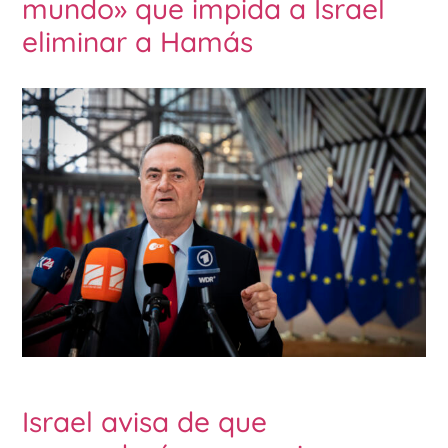
mundo» que impida a Israel
eliminar a Hamás
Israel avisa de que