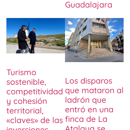
Guadalajara
Turismo
Los disparos
sostenible,
que mataron al
competitividad
ladrón que
y cohesión
entró en una
territorial,
finca de La
«claves» de las
Atalaya se
inversiones