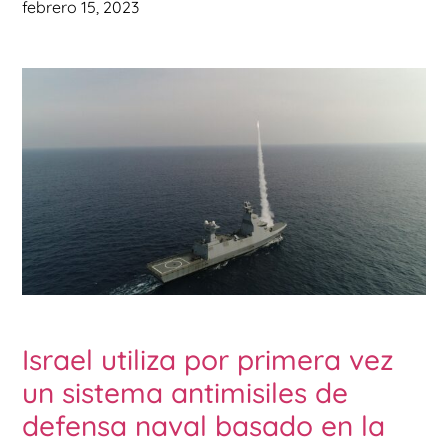
febrero 15, 2023
Israel utiliza por primera vez
un sistema antimisiles de
defensa naval basado en la