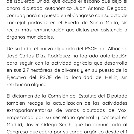
de Izquierda Unida, que ocupa el escaño que dejó el
ahora diputado autonómico Juan Antonio Delgado,
compaginará su puesto en el Congreso con su acta de
concejal portavoz en el Puerto de Santa María, sin
recibir más remuneración que dietas por asistencia a
órganos municipales.
De su lado, el nuevo diputado del PSOE por Albacete
José Carlos Díaz Rodríguez ha logrado autorización
para seguir con la actividad agrícola que desarrolla
en sus 2,7 hectáreas de olivares y en su puesto de la
Ejecutiva del PSOE de la localidad de Hellín, sin
retribución alguna.
El dictamen de la Comisión del Estatuto del Diputado
también recoge la actualización de las actividades
extraparlamentarias de varios diputados de Vox,
empezando por su secretario general y concejal en
Madrid, Javier Ortega Smith, que ha comunicado al
Congreso que cobra por su cargo orgánico desde el 1