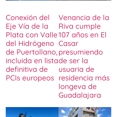
Conexión del
Venancia de la
Eje Vía de la
Riva cumple
Plata con Valle
107 años en El
del Hidrógeno
Casar
de Puertollano,
presumiendo
incluida en lista
de ser la
definitiva de
usuaria de
PCIs europeos
residencia más
longeva de
Guadalajara