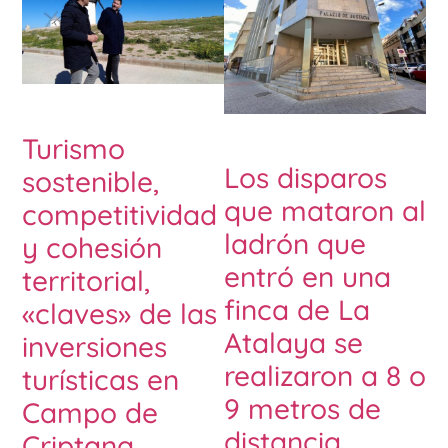
Turismo
Los disparos
sostenible,
que mataron al
competitividad
ladrón que
y cohesión
entró en una
territorial,
finca de La
«claves» de las
Atalaya se
inversiones
realizaron a 8 o
turísticas en
9 metros de
Campo de
distancia
Criptana