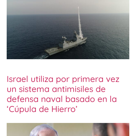
Israel utiliza por primera vez
un sistema antimisiles de
defensa naval basado en la
‘Cúpula de Hierro’