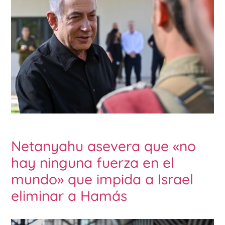
Netanyahu asevera que «no
hay ninguna fuerza en el
mundo» que impida a Israel
eliminar a Hamás