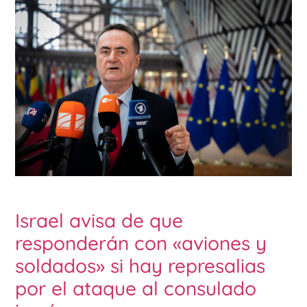
Israel avisa de que
responderán con «aviones y
soldados» si hay represalias
por el ataque al consulado