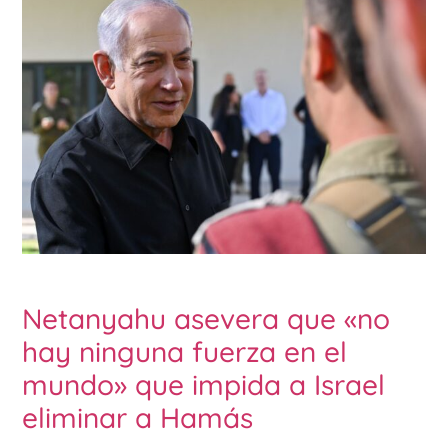
Netanyahu asevera que «no
hay ninguna fuerza en el
mundo» que impida a Israel
eliminar a Hamás