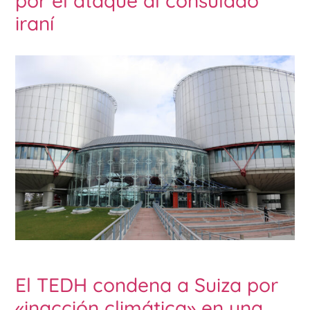
por el ataque al consulado
iraní
El TEDH condena a Suiza por
«inacción climática» en una