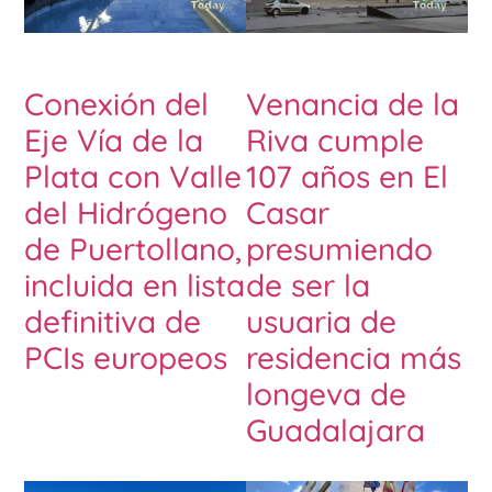
Conexión del
Venancia de la
Eje Vía de la
Riva cumple
Plata con Valle
107 años en El
del Hidrógeno
Casar
de Puertollano,
presumiendo
incluida en lista
de ser la
definitiva de
usuaria de
PCIs europeos
residencia más
longeva de
Guadalajara