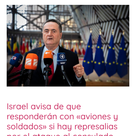
Israel avisa de que
responderán con «aviones y
soldados» si hay represalias