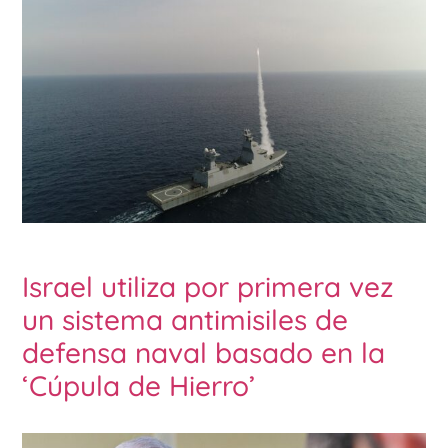
Israel utiliza por primera vez
un sistema antimisiles de
defensa naval basado en la
‘Cúpula de Hierro’