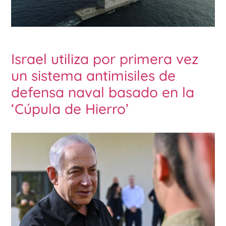
Israel utiliza por primera vez
un sistema antimisiles de
defensa naval basado en la
‘Cúpula de Hierro’