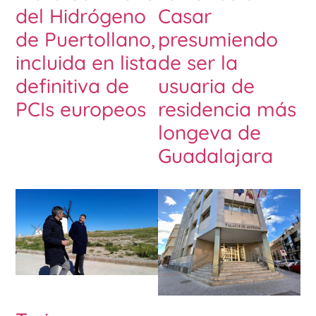
del Hidrógeno
Casar
de Puertollano,
presumiendo
incluida en lista
de ser la
definitiva de
usuaria de
PCIs europeos
residencia más
longeva de
Guadalajara