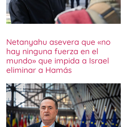
Netanyahu asevera que «no
hay ninguna fuerza en el
mundo» que impida a Israel
eliminar a Hamás