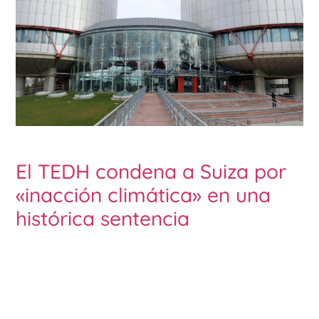
El TEDH condena a Suiza por
«inacción climática» en una
histórica sentencia