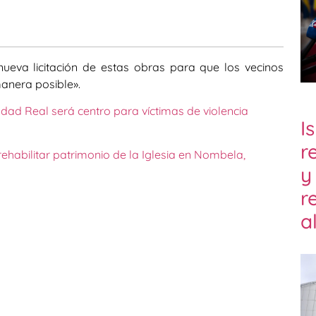
nueva licitación de estas obras para que los vecinos
anera posible».
iudad Real será centro para víctimas de violencia
I
r
habilitar patrimonio de la Iglesia en Nombela,
y
r
a