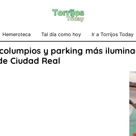
Hemeroteca
Tal día como hoy
Ir a Torrijos Today
s columpios y parking más ilumin
de Ciudad Real