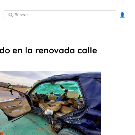
👤
ado en la renovada calle