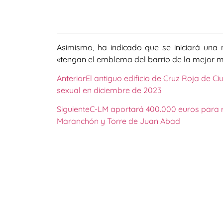
Asimismo, ha indicado que se iniciará una 
«tengan el emblema del barrio de la mejor m
Anterior
El antiguo edificio de Cruz Roja de C
sexual en diciembre de 2023
Siguiente
C-LM aportará 400.000 euros para re
Maranchón y Torre de Juan Abad