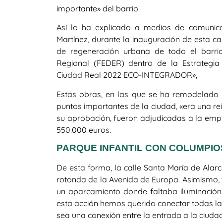
importante» del barrio.
Así lo ha explicado a medios de comunica
Martínez, durante la inauguración de esta ca
de regeneración urbana de todo el barri
Regional (FEDER) dentro de la Estrategia
Ciudad Real 2022 ECO-INTEGRADOR»,
Estas obras, en las que se ha remodelado y
puntos importantes de la ciudad, «era una rei
su aprobación, fueron adjudicadas a la emp
550.000 euros.
PARQUE INFANTIL CON COLUMPI
De esta forma, la calle Santa María de Alarc
rotonda de la Avenida de Europa. Asimismo,
un aparcamiento donde faltaba iluminación
esta acción hemos querido conectar todas la
sea una conexión entre la entrada a la ciuda