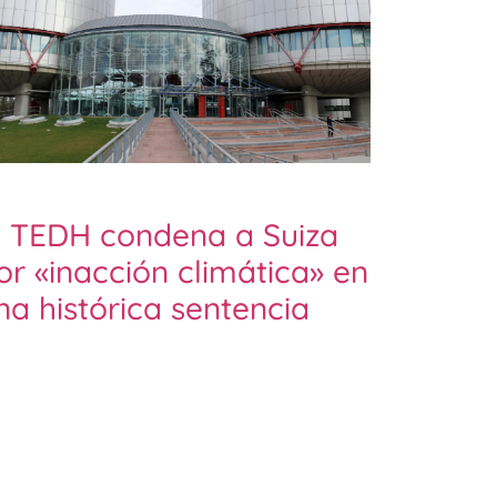
l TEDH condena a Suiza
or «inacción climática» en
na histórica sentencia