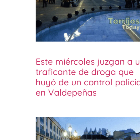
Este miércoles juzgan a 
traficante de droga que
huyó de un control policia
en Valdepeñas