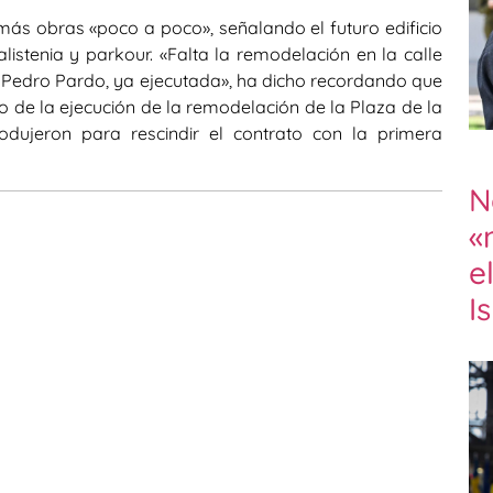
más obras «poco a poco», señalando el futuro edificio
stenia y parkour. «Falta la remodelación en la calle
alle Pedro Pardo, ya ejecutada», ha dicho recordando que
de la ejecución de la remodelación de la Plaza de la
odujeron para rescindir el contrato con la primera
N
«
e
I