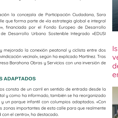
ción la concejala de Participación Ciudadana, Sara
lle que forma parte de «la estrategia global e integral
o», financiada por el Fondo Europeo de Desarrollo
 de Desarrollo Urbano Sostenible Integrado «EDUSI
I
 mejorado la conexión peatonal y ciclista entre dos
v
vindicación vecinal», según ha explicado Martínez. Tras
resa Barahona Obras y Servicios con una inversión de
d
e
OS ADAPTADOS
os consta de un carril en sentido de entrada desde la
 tal y como ha informado, también se ha reorganizado
 y un parque infantil con columpios adaptados. «Con
s zonas importantes de esta calle para que realmente
d con el centro», ha destacado.