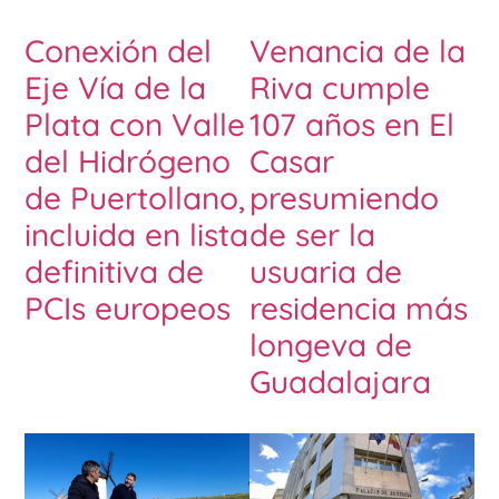
Conexión del
Venancia de la
Eje Vía de la
Riva cumple
Plata con Valle
107 años en El
del Hidrógeno
Casar
de Puertollano,
presumiendo
incluida en lista
de ser la
definitiva de
usuaria de
PCIs europeos
residencia más
longeva de
Guadalajara