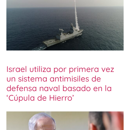
Israel utiliza por primera vez
un sistema antimisiles de
defensa naval basado en la
‘Cúpula de Hierro’