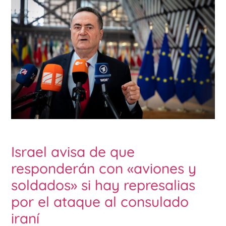
Israel avisa de que
responderán con «aviones y
soldados» si hay represalias
por el ataque al consulado
iraní