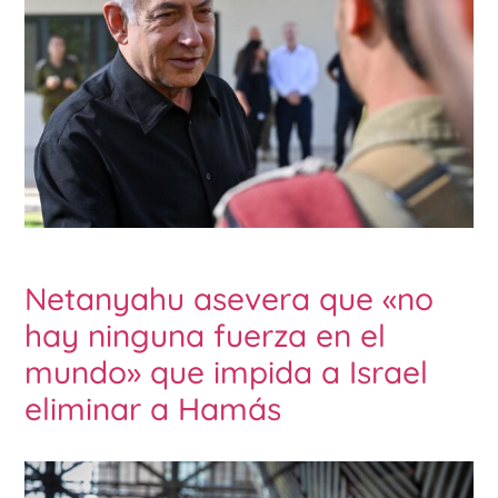
Netanyahu asevera que «no
hay ninguna fuerza en el
mundo» que impida a Israel
eliminar a Hamás