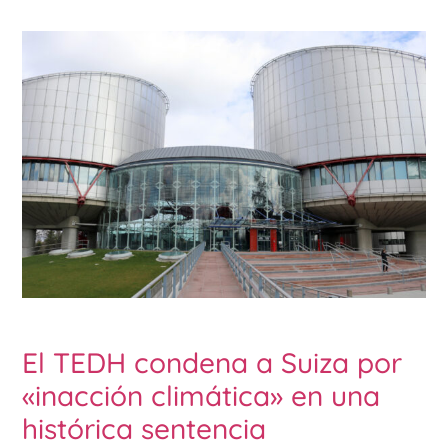
El TEDH condena a Suiza por
«inacción climática» en una
histórica sentencia