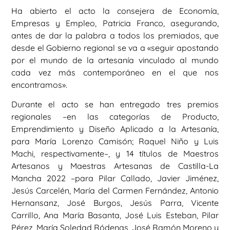
Ha abierto el acto la consejera de Economía,
Empresas y Empleo, Patricia Franco, asegurando,
antes de dar la palabra a todos los premiados, que
desde el Gobierno regional se va a «seguir apostando
por el mundo de la artesanía vinculado al mundo
cada vez más contemporáneo en el que nos
encontramos».
Durante el acto se han entregado tres premios
regionales –en las categorías de Producto,
Emprendimiento y Diseño Aplicado a la Artesanía,
para María Lorenzo Camisón; Raquel Niño y Luis
Machi, respectivamente–, y 14 títulos de Maestros
Artesanos y Maestras Artesanas de Castilla-La
Mancha 2022 –para Pilar Callado, Javier Jiménez,
Jesús Carcelén, María del Carmen Fernández, Antonio
Hernansanz, José Burgos, Jesús Parra, Vicente
Carrillo, Ana María Basanta, José Luis Esteban, Pilar
Pérez, María Soledad Ródenas, José Ramón Moreno y