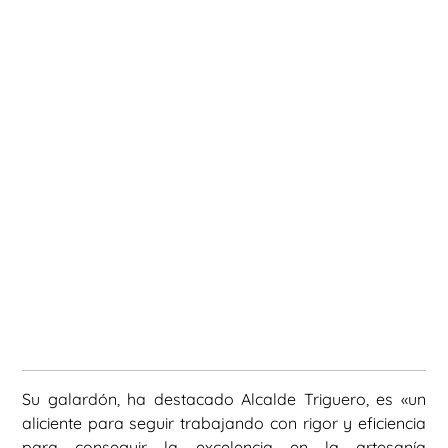
Su galardón, ha destacado Alcalde Triguero, es «un
aliciente para seguir trabajando con rigor y eficiencia
para conseguir la excelencia en la artesanía