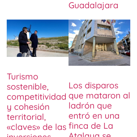
Guadalajara
Turismo
Los disparos
sostenible,
que mataron al
competitividad
ladrón que
y cohesión
entró en una
territorial,
finca de La
«claves» de las
Atalaya se
inversiones