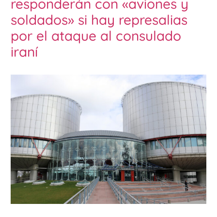
responderán con «aviones y
soldados» si hay represalias
por el ataque al consulado
iraní