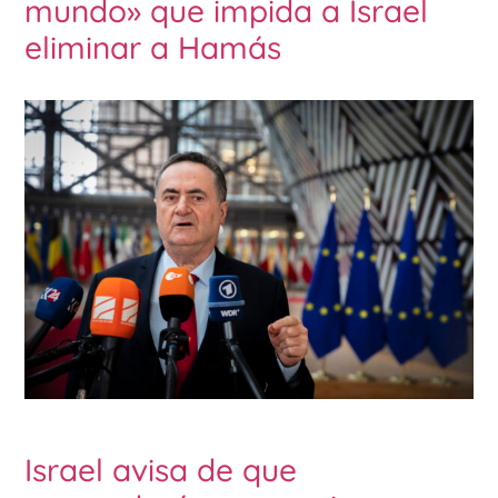
mundo» que impida a Israel
eliminar a Hamás
Israel avisa de que