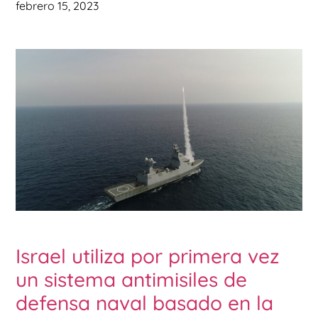
febrero 15, 2023
Israel utiliza por primera vez
un sistema antimisiles de
defensa naval basado en la