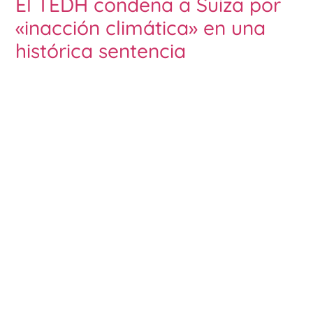
El TEDH condena a Suiza por
«inacción climática» en una
histórica sentencia