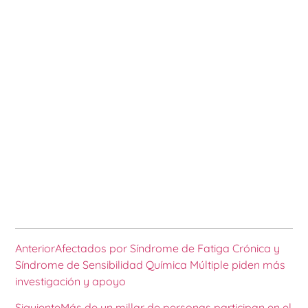
Anterior
Afectados por Síndrome de Fatiga Crónica y
Síndrome de Sensibilidad Química Múltiple piden más
investigación y apoyo
Siguiente
Más de un millar de personas participan en el