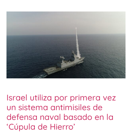
Israel utiliza por primera vez
un sistema antimisiles de
defensa naval basado en la
‘Cúpula de Hierro’