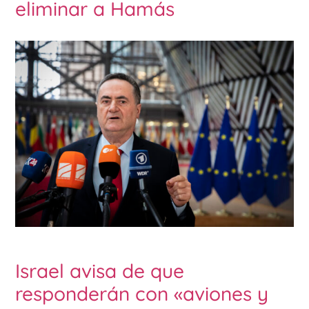
eliminar a Hamás
Israel avisa de que
responderán con «aviones y