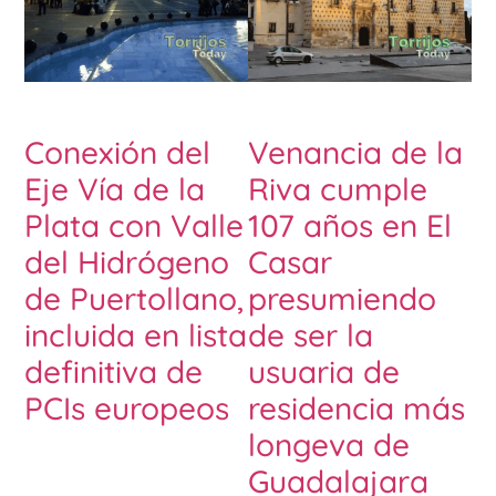
Conexión del
Venancia de la
Eje Vía de la
Riva cumple
Plata con Valle
107 años en El
del Hidrógeno
Casar
de Puertollano,
presumiendo
incluida en lista
de ser la
definitiva de
usuaria de
PCIs europeos
residencia más
longeva de
Guadalajara