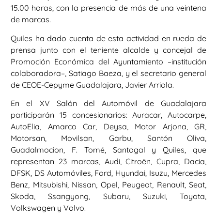
15.00 horas, con la presencia de más de una veintena
de marcas.
Quiles ha dado cuenta de esta actividad en rueda de
prensa junto con el teniente alcalde y concejal de
Promoción Económica del Ayuntamiento –institución
colaboradora–, Satiago Baeza, y el secretario general
de CEOE-Cepyme Guadalajara, Javier Arriola.
En el XV Salón del Automóvil de Guadalajara
participarán 15 concesionarios: Auracar, Autocarpe,
AutoElia, Amarco Car, Deysa, Motor Arjona, GR,
Motorsan, Movilsan, Garbu, Santón Oliva,
Guadalmocion, F. Tomé, Santogal y Quiles, que
representan 23 marcas, Audi, Citroën, Cupra, Dacia,
DFSK, DS Automóviles, Ford, Hyundai, Isuzu, Mercedes
Benz, Mitsubishi, Nissan, Opel, Peugeot, Renault, Seat,
Skoda, Ssangyong, Subaru, Suzuki, Toyota,
Volkswagen y Volvo.