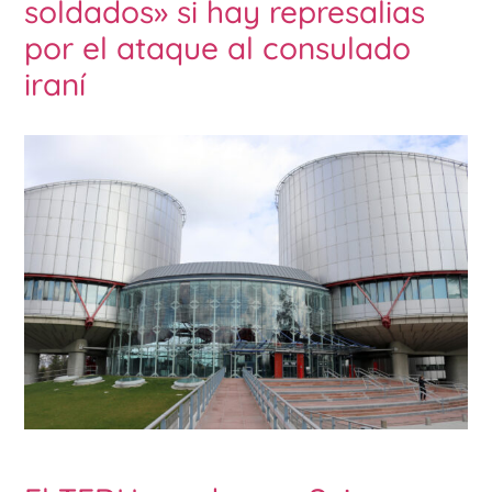
soldados» si hay represalias
por el ataque al consulado
iraní