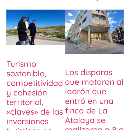
Turismo
Los disparos
sostenible,
que mataron al
competitividad
ladrón que
y cohesión
entró en una
territorial,
finca de La
«claves» de las
Atalaya se
inversiones
realizaron a 8 o