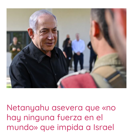
Netanyahu asevera que «no
hay ninguna fuerza en el
mundo» que impida a Israel