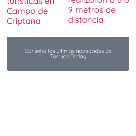
turísticas en
9 metros de
Campo de
distancia
Criptana
Consulta las últimas novedades de
Torrijos Today