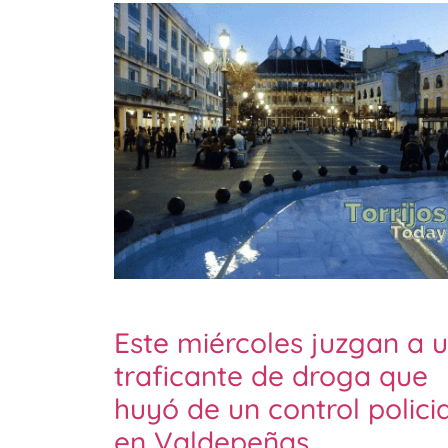
Este miércoles juzgan a 
traficante de droga que
huyó de un control policia
en Valdepeñas