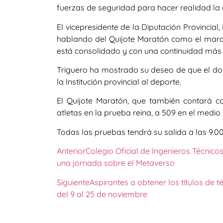
fuerzas de seguridad para hacer realidad la 
El vicepresidente de la Diputación Provincial
hablando del Quijote Maratón como el mara
está consolidado y con una continuidad más
Triguero ha mostrado su deseo de que el dom
la Institución provincial al deporte.
El Quijote Maratón, que también contará con
atletas en la prueba reina, a 509 en el medio
Todas las pruebas tendrá su salida a las 9.0
Anterior
Colegio Oficial de Ingenieros Técnic
una jornada sobre el Metaverso
Siguiente
Aspirantes a obtener los títulos de 
del 9 al 25 de noviembre