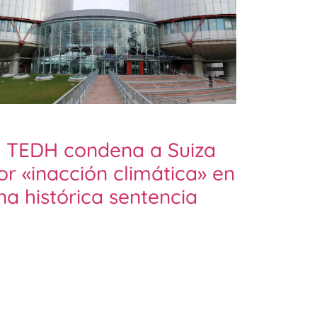
l TEDH condena a Suiza
or «inacción climática» en
na histórica sentencia