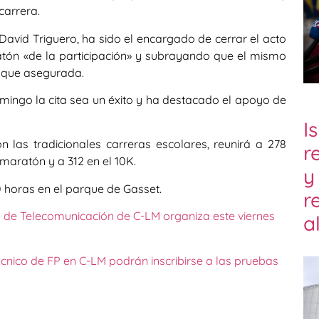
carrera.
, David Triguero, ha sido el encargado de cerrar el acto
tón «de la participación» y subrayando que el mismo
 que asegurada.
ingo la cita sea un éxito y ha destacado el apoyo de
I
 las tradicionales carreras escolares, reunirá a 278
r
 maratón y a 312 en el 10K.
y
0 horas en el parque de Gasset.
r
os de Telecomunicación de C-LM organiza este viernes
a
técnico de FP en C-LM podrán inscribirse a las pruebas