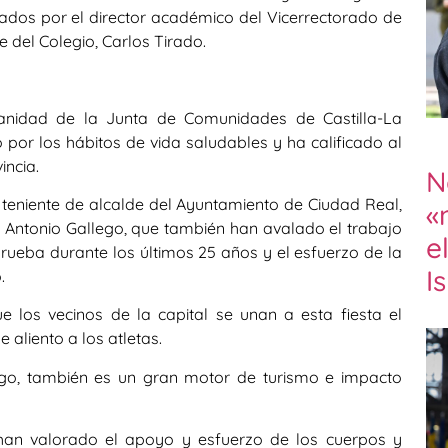
ados por el director académico del Vicerrectorado de
e del Colegio, Carlos Tirado.
Sanidad de la Junta de Comunidades de Castilla-La
por los hábitos de vida saludables y ha calificado al
incia.
N
 teniente de alcalde del Ayuntamiento de Ciudad Real,
«
 Antonio Gallego, que también han avalado el trabajo
e
rueba durante los últimos 25 años y el esfuerzo de la
I
.
los vecinos de la capital se unan a esta fiesta el
 aliento a los atletas.
go, también es un gran motor de turismo e impacto
 han valorado el apoyo y esfuerzo de los cuerpos y