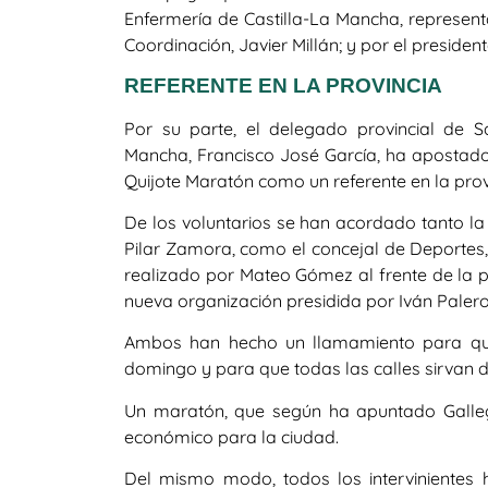
Enfermería de Castilla-La Mancha, represent
Coordinación, Javier Millán; y por el president
REFERENTE EN LA PROVINCIA
Por su parte, el delegado provincial de 
Mancha, Francisco José García, ha apostado 
Quijote Maratón como un referente en la prov
De los voluntarios se han acordado tanto la
Pilar Zamora, como el concejal de Deportes,
realizado por Mateo Gómez al frente de la p
nueva organización presidida por Iván Palero
Ambos han hecho un llamamiento para que 
domingo y para que todas las calles sirvan de
Un maratón, que según ha apuntado Galle
económico para la ciudad.
Del mismo modo, todos los intervinientes