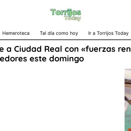
Hemeroteca
Tal día como hoy
Ir a Torrijos Today
ve a Ciudad Real con «fuerzas re
redores este domingo