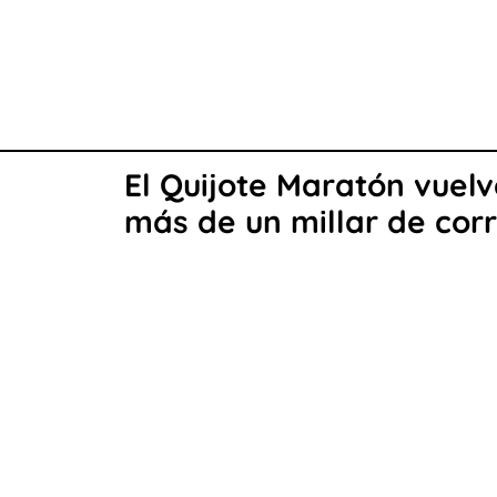
El Quijote Maratón vuel
más de un millar de cor