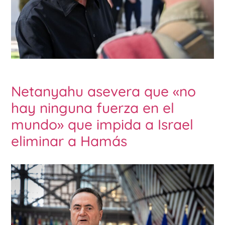
Netanyahu asevera que «no
hay ninguna fuerza en el
mundo» que impida a Israel
eliminar a Hamás