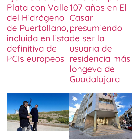
Plata con Valle
107 años en El
del Hidrógeno
Casar
de Puertollano,
presumiendo
incluida en lista
de ser la
definitiva de
usuaria de
PCIs europeos
residencia más
longeva de
Guadalajara