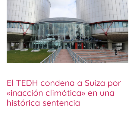
El TEDH condena a Suiza por
«inacción climática» en una
histórica sentencia