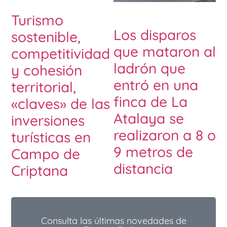
Turismo
Los disparos
sostenible,
que mataron al
competitividad
ladrón que
y cohesión
entró en una
territorial,
finca de La
«claves» de las
Atalaya se
inversiones
realizaron a 8 o
turísticas en
9 metros de
Campo de
distancia
Criptana
Consulta las últimas novedades de