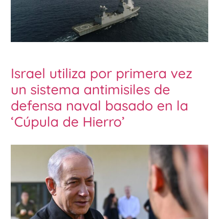
Israel utiliza por primera vez
un sistema antimisiles de
defensa naval basado en la
‘Cúpula de Hierro’