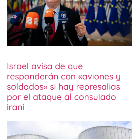
Israel avisa de que
responderán con «aviones y
soldados» si hay represalias
por el ataque al consulado
iraní