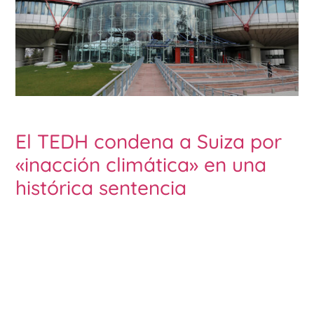
El TEDH condena a Suiza por
«inacción climática» en una
histórica sentencia