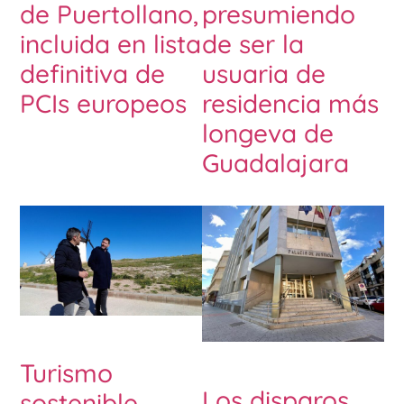
de Puertollano,
presumiendo
incluida en lista
de ser la
definitiva de
usuaria de
PCIs europeos
residencia más
longeva de
Guadalajara
Turismo
Los disparos
sostenible,