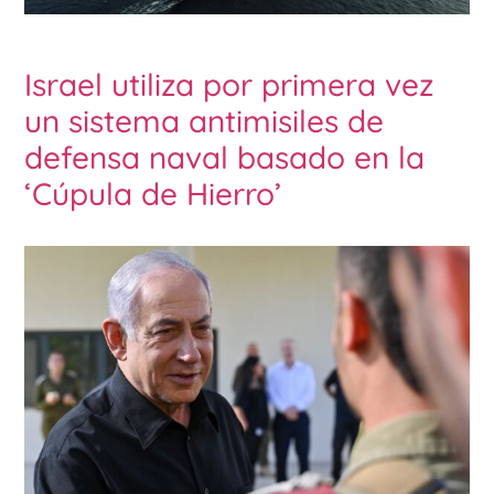
Israel utiliza por primera vez
un sistema antimisiles de
defensa naval basado en la
‘Cúpula de Hierro’