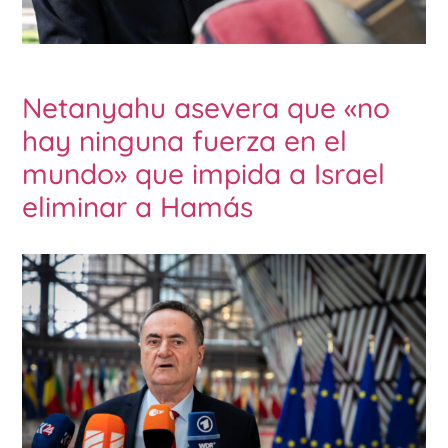
Netanyahu asevera que «no
hay ninguna fuerza en el
mundo» que impida a Israel
eliminar a Hamás